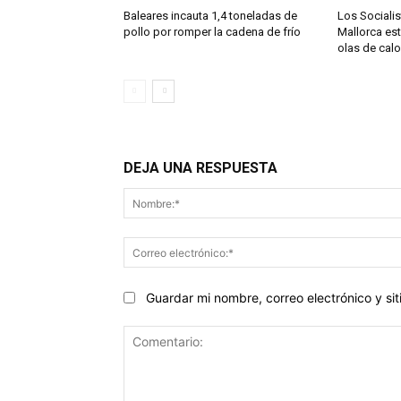
Baleares incauta 1,4 toneladas de
Los Sociali
pollo por romper la cadena de frío
Mallorca est
olas de cal
DEJA UNA RESPUESTA
Guardar mi nombre, correo electrónico y s