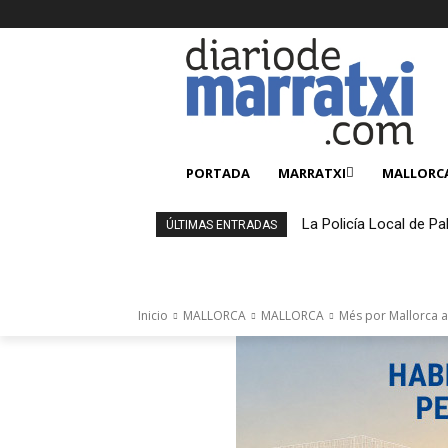
PORTADA
MARRATXI
MALLORC
La Policía Local de Pa
ÚLTIMAS ENTRADAS
4.000 productos falsi
Inicio
MALLORCA
MALLORCA
Més por Mallorca a