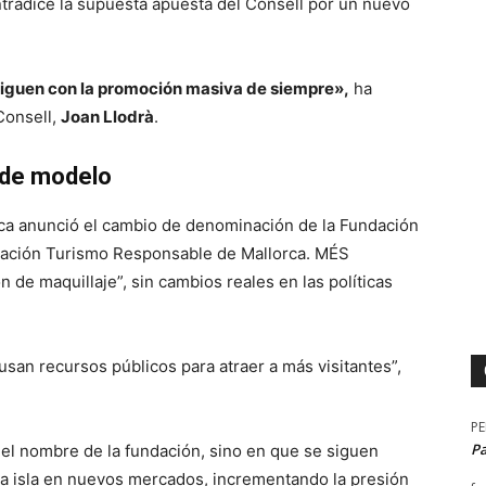
tradice la supuesta apuesta del Consell por un nuevo
iguen con la promoción masiva de siempre»,
ha
Consell,
Joan Llodrà
.
 de modelo
orca anunció el cambio de denominación de la Fundación
dación Turismo Responsable de Mallorca. MÉS
 de maquillaje”, sin cambios reales en las políticas
san recursos públicos para atraer a más visitantes”,
P
P
 el nombre de la fundación, sino en que se siguen
la isla en nuevos mercados, incrementando la presión