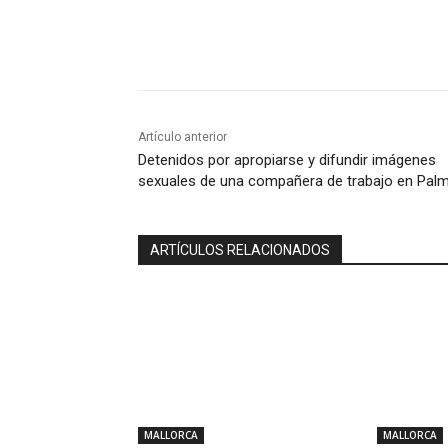
Compartir
Artículo anterior
Detenidos por apropiarse y difundir imágenes
sexuales de una compañera de trabajo en Pal
ARTÍCULOS RELACIONADOS
MALLORCA
MALLORCA