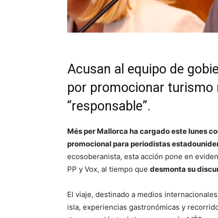
Acusan al equipo de gobie
por promocionar turismo m
“responsable”.
Més per Mallorca ha cargado este lunes con
promocional para periodistas estadounide
ecosoberanista, esta acción pone en evidenc
PP y Vox, al tiempo que
desmonta su discur
El viaje, destinado a medios internacionales
isla, experiencias gastronómicas y recorri