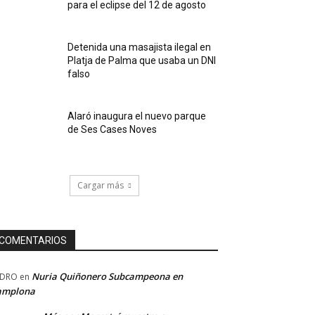
para el eclipse del 12 de agosto
Detenida una masajista ilegal en
Platja de Palma que usaba un DNI
falso
Alaró inaugura el nuevo parque
de Ses Cases Noves
Cargar más
COMENTARIOS
Nuria Quiñonero Subcampeona en
EDRO
en
amplona