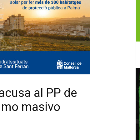
acusa al PP de
rismo masivo