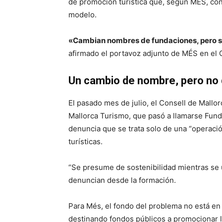
de promoción turística que, según MÉS, con
modelo.
«Cambian nombres de fundaciones, pero s
afirmado el portavoz adjunto de MÉS en el 
Un cambio de nombre, pero no
El pasado mes de julio, el Consell de Mall
Mallorca Turismo, que pasó a llamarse Fun
denuncia que se trata solo de una “operación
turísticas.
“Se presume de sostenibilidad mientras se u
denuncian desde la formación.
Para Més, el fondo del problema no está en
destinando fondos públicos a promocionar 