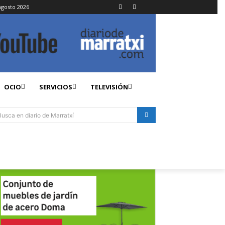
agosto 2026
OCIO
SERVICIOS
TELEVISIÓN
Busca en diario de Marratxí