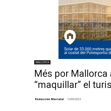
MALLORCA
Més por Mallorca 
“maquillar” el tu
Redacción Marratxí
15/09/2025