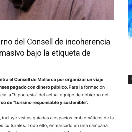
rno del Consell de incoherencia
asivo bajo la etiqueta de
tra el Consell de Mallorca por organizar un viaje
nses pagado con dinero público.
Para la formación
ia la “hipocresía” del actual equipo de gobierno del
so de “turismo responsable y sostenible”.
, incluye visitas guiadas a espacios emblemáticos de la
dos culturales. Todo ello, enmarcado en una campaña