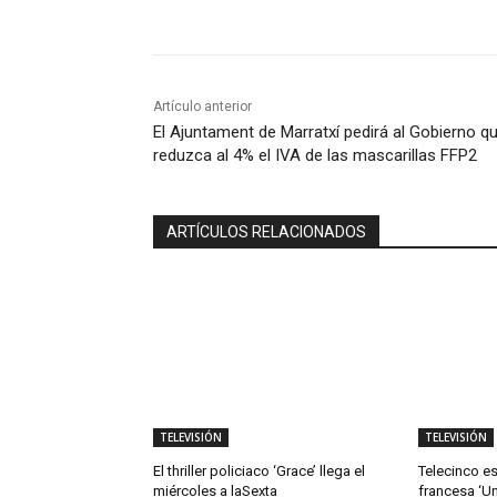
Artículo anterior
El Ajuntament de Marratxí pedirá al Gobierno q
reduzca al 4% el IVA de las mascarillas FFP2
ARTÍCULOS RELACIONADOS
TELEVISIÓN
TELEVISIÓN
El thriller policiaco ‘Grace’ llega el
Telecinco es
miércoles a laSexta
francesa ‘Un