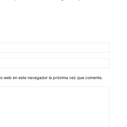
Nombre:
Correo
electróni
itio web en este navegador la próxima vez que comente.