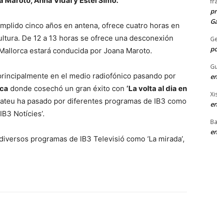
 Maroto, Anna Vidal y Estel Simó.
fr
pr
Ga
umplido cinco años en antena, ofrece cuatro horas en
ultura. De 12 a 13 horas se ofrece una desconexión
G
po
 Mallorca estará conducida por Joana Maroto.
Gu
principalmente en el medio radiofónico pasando por
en
rca
donde cosechó un gran éxito con
‘La volta al dia en
Xi
i Mateu ha pasado por diferentes programas de IB3 como
en
‘IB3 Notícies’.
Ba
en
diversos programas de IB3 Televisió como ‘La mirada’,