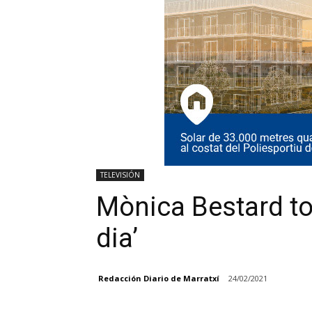
TELEVISIÓN
Mònica Bestard tom
dia’
Redacción Diario de Marratxí
24/02/2021