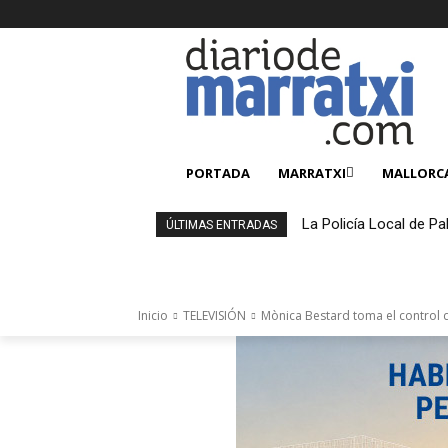
PORTADA
MARRATXI
MALLORC
La Policía Local de Pa
ÚLTIMAS ENTRADAS
4.000 productos falsi
Inicio
TELEVISIÓN
Mònica Bestard toma el control de