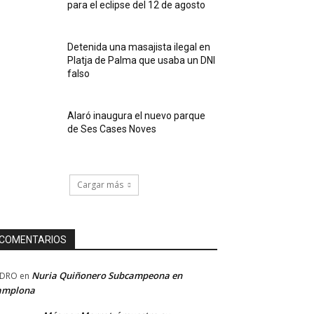
para el eclipse del 12 de agosto
Detenida una masajista ilegal en
Platja de Palma que usaba un DNI
falso
Alaró inaugura el nuevo parque
de Ses Cases Noves
Cargar más
COMENTARIOS
Nuria Quiñonero Subcampeona en
EDRO
en
amplona