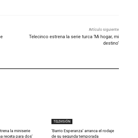
Artículo siguiente
ue
Telecinco estrena la serie turca ‘Mi hogar, mi
destino’
TELEVISIÓN
trena la miniserie
‘Barrio Esperanza’ arranca el rodaje
a receta para dos’
de su segunda temporada