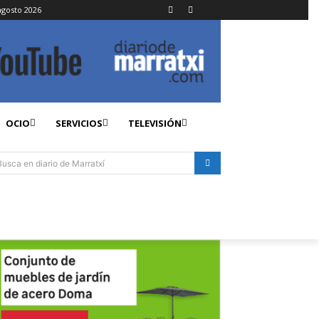
agosto 2026
OCIO
SERVICIOS
TELEVISIÓN
Busca en diario de Marratxí