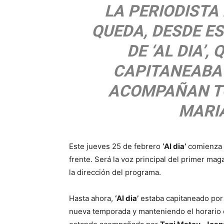
LA PERIODISTA
QUEDA, DESDE ES
DE ‘AL DIA’
CAPITANEABA 
ACOMPAÑAN TO
MARI
Este jueves 25 de febrero
‘Al dia’
comienza u
frente. Será la voz principal del primer ma
la dirección del programa.
Hasta ahora,
‘Al dia’
estaba capitaneado por 
nueva temporada y manteniendo el horario d