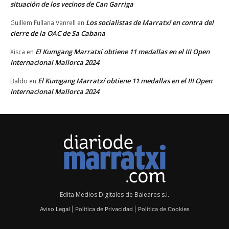
situación de los vecinos de Can Garriga
Los socialistas de Marratxí en contra del
Guillem Fullana Vanrell
en
cierre de la OAC de Sa Cabana
El Kumgang Marratxí obtiene 11 medallas en el III Open
Xisca
en
Internacional Mallorca 2024
El Kumgang Marratxí obtiene 11 medallas en el III Open
Baldo
en
Internacional Mallorca 2024
Edita Medios Digitales de Baleares s.l.
Aviso Legal
|
Política de Privacidad
|
Política de Cookies