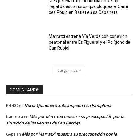
Més per Marratxí denuncia un vertido
ilegal de escombros que bloquea el Camí
des Pou d’en Batlet en sa Cabaneta
Marratxí estrena Vía Verde con conexión
peatonal entre Es Figueral y el Polígono de
Can Rubiol
Cargar más
COMENTARIOS
Nuria Quiñonero Subcampeona en Pamplona
PEDRO
en
Més por Marratxí muestra su preocupación por la
francesca
en
situación de los vecinos de Can Garriga
Més por Marratxí muestra su preocupación por la
Gepe
en