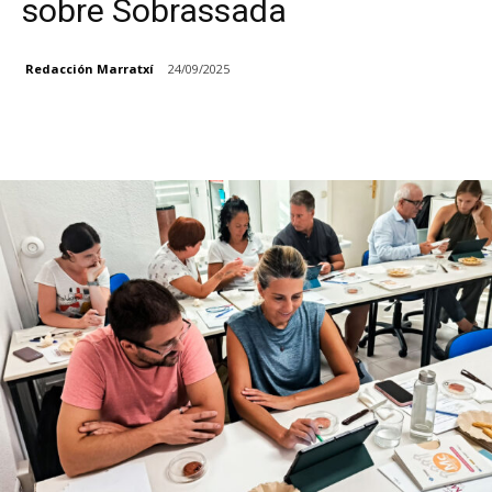
sobre Sobrassada
Redacción Marratxí
24/09/2025
Facebook
X