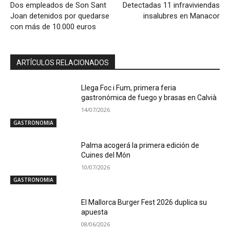
Dos empleados de Son Sant
Detectadas 11 infraviviendas
Joan detenidos por quedarse
insalubres en Manacor
con más de 10.000 euros
ARTÍCULOS RELACIONADOS
Llega Foc i Fum, primera feria
gastronómica de fuego y brasas en Calvià
14/07/2026
GASTRONOMIA
Palma acogerá la primera edición de
Cuines del Món
10/07/2026
GASTRONOMIA
El Mallorca Burger Fest 2026 duplica su
apuesta
08/06/2026