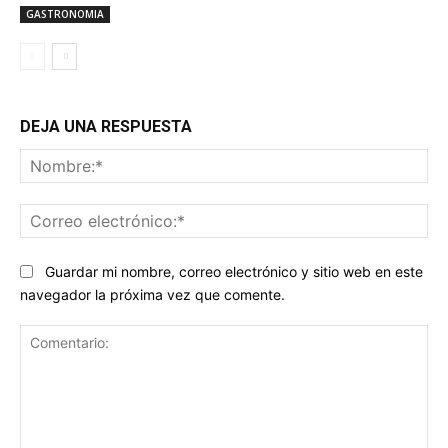
GASTRONOMIA
DEJA UNA RESPUESTA
No
Co
ele
Guardar mi nombre, correo electrónico y sitio web en este
navegador la próxima vez que comente.