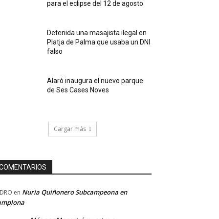
para el eclipse del 12 de agosto
Detenida una masajista ilegal en
Platja de Palma que usaba un DNI
falso
Alaró inaugura el nuevo parque
de Ses Cases Noves
Cargar más
COMENTARIOS
Nuria Quiñonero Subcampeona en
EDRO
en
amplona