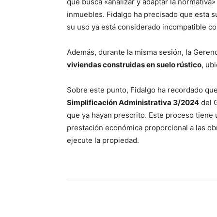
que busca «analizar y adaptar la normativa»
inmuebles. Fidalgo ha precisado que esta 
su uso ya está considerado incompatible con
Además, durante la misma sesión, la Gere
viviendas construidas en suelo rústico
, ub
Sobre este punto, Fidalgo ha recordado que 
Simplificación Administrativa 3/2024
del G
que ya hayan prescrito. Este proceso tiene
prestación económica proporcional a las o
ejecute la propiedad.
Compartir