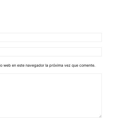
Nombre:
Correo
electróni
itio web en este navegador la próxima vez que comente.