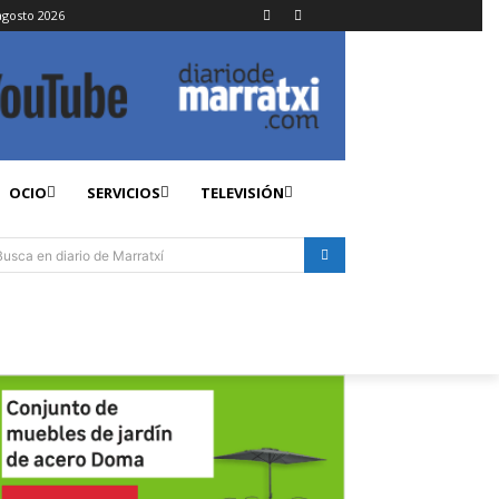
agosto 2026
OCIO
SERVICIOS
TELEVISIÓN
Busca en diario de Marratxí