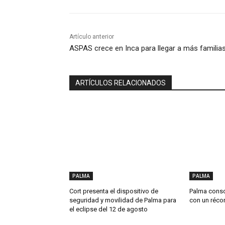
Artículo anterior
ASPAS crece en Inca para llegar a más familia
ARTÍCULOS RELACIONADOS
PALMA
PALMA
Cort presenta el dispositivo de
Palma consol
seguridad y movilidad de Palma para
con un récor
el eclipse del 12 de agosto