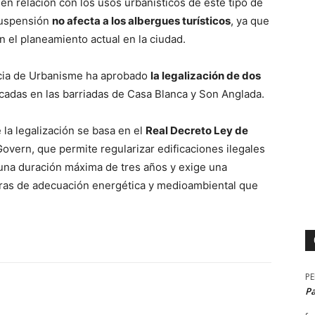
 en relación con los usos urbanísticos de este tipo de
suspensión
no afecta a los albergues turísticos
, ya que
 el planeamiento actual en la ciudad.
ncia de Urbanisme ha aprobado
la legalización de dos
icadas en las barriadas de Casa Blanca y Son Anglada.
la legalización se basa en el
Real Decreto Ley de
overn, que permite regularizar edificaciones ilegales
 una duración máxima de tres años y exige una
bras de adecuación energética y medioambiental que
P
P