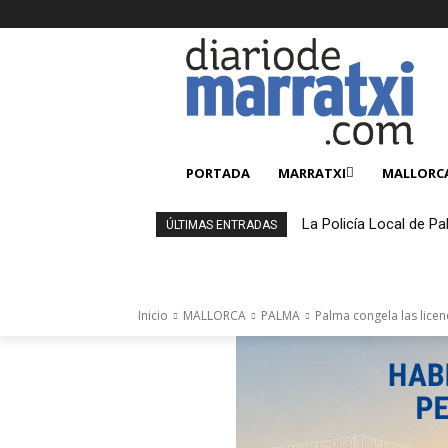
PORTADA
MARRATXI
MALLORC
La Policía Local de Pa
ÚLTIMAS ENTRADAS
4.000 productos falsi
Inicio
MALLORCA
PALMA
Palma congela las lice