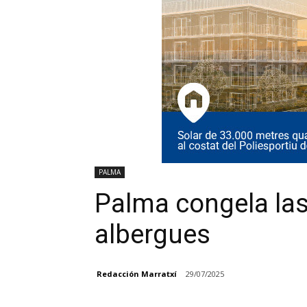
PALMA
Palma congela las
albergues
Redacción Marratxí
29/07/2025