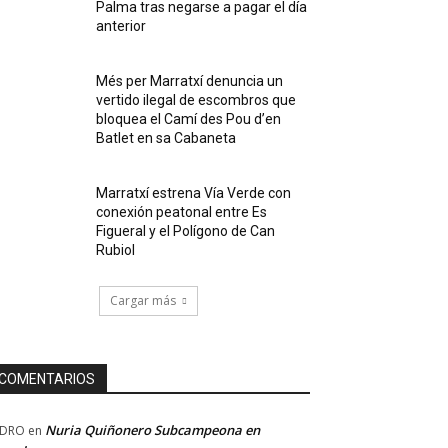
Palma tras negarse a pagar el día
anterior
Més per Marratxí denuncia un
vertido ilegal de escombros que
bloquea el Camí des Pou d’en
Batlet en sa Cabaneta
Marratxí estrena Vía Verde con
conexión peatonal entre Es
Figueral y el Polígono de Can
Rubiol
Cargar más
COMENTARIOS
Nuria Quiñonero Subcampeona en
EDRO
en