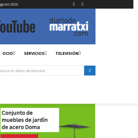
agosto 2026
OCIO
SERVICIOS
TELEVISIÓN
Busca en diario de Marratxí