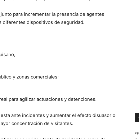
junto para incrementar la presencia de agentes
 diferentes dispositivos de seguridad.
aisano;
úblico y zonas comerciales;
eal para agilizar actuaciones y detenciones.
uesta ante incidentes y aumentar el efecto disuasorio
mayor concentración de visitantes.
P