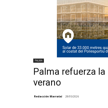
PALMA
Palma refuerza la
verano
Redacción Marratxí
28/05/2026