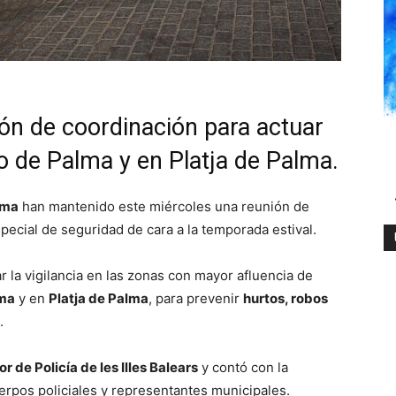
ón de coordinación para actuar
o de Palma y en Platja de Palma.
lma
han mantenido este miércoles una reunión de
pecial de seguridad de cara a la temporada estival.
ar la vigilancia en las zonas con mayor afluencia de
lma
y en
Platja de Palma
, para prevenir
hurtos, robos
.
r de Policía de les Illes Balears
y contó con la
rpos policiales y representantes municipales.