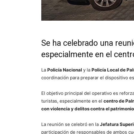
Se ha celebrado una reuni
especialmente en el centr
La
Policía Nacional
y la
Policía Local de Pa
coordinación para preparar el dispositivo es
El objetivo principal del operativo es reforz
turistas, especialmente en el
centro de Pa
con violencia y delitos contra el patrimonio
La reunión se celebró en la
Jefatura Superio
participación de responsables de ambos cue