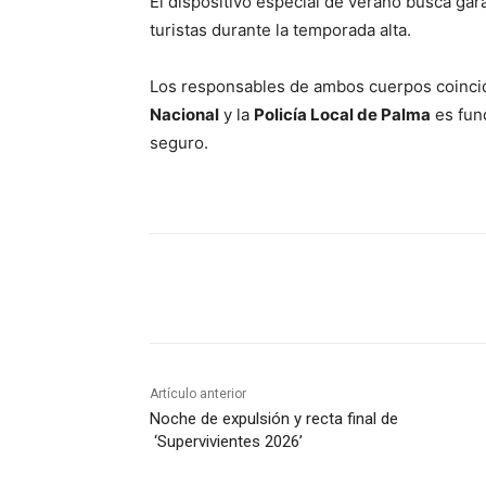
El dispositivo especial de verano busca gar
turistas durante la temporada alta.
Los responsables de ambos cuerpos coincid
Nacional
y la
Policía Local de Palma
es fun
seguro.
Compartir
Artículo anterior
Noche de expulsión y recta final de
‘Supervivientes 2026’