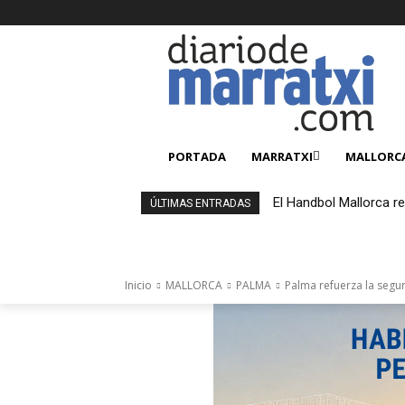
PORTADA
MARRATXI
MALLORC
El Handbol Mallorca r
ÚLTIMAS ENTRADAS
Inicio
MALLORCA
PALMA
Palma refuerza la segu