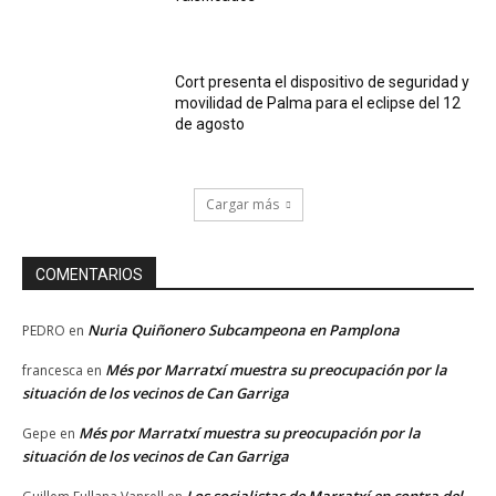
Cort presenta el dispositivo de seguridad y
movilidad de Palma para el eclipse del 12
de agosto
Cargar más
COMENTARIOS
Nuria Quiñonero Subcampeona en Pamplona
PEDRO
en
Més por Marratxí muestra su preocupación por la
francesca
en
situación de los vecinos de Can Garriga
Més por Marratxí muestra su preocupación por la
Gepe
en
situación de los vecinos de Can Garriga