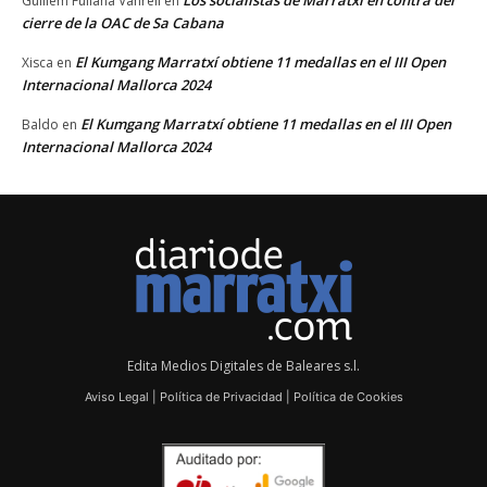
Los socialistas de Marratxí en contra del
Guillem Fullana Vanrell
en
cierre de la OAC de Sa Cabana
El Kumgang Marratxí obtiene 11 medallas en el III Open
Xisca
en
Internacional Mallorca 2024
El Kumgang Marratxí obtiene 11 medallas en el III Open
Baldo
en
Internacional Mallorca 2024
Edita Medios Digitales de Baleares s.l.
Aviso Legal
|
Política de Privacidad
|
Política de Cookies