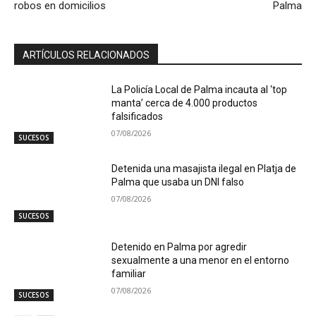
robos en domicilios
Palma
ARTÍCULOS RELACIONADOS
La Policía Local de Palma incauta al ‘top
manta’ cerca de 4.000 productos
falsificados
07/08/2026
SUCESOS
Detenida una masajista ilegal en Platja de
Palma que usaba un DNI falso
07/08/2026
SUCESOS
Detenido en Palma por agredir
sexualmente a una menor en el entorno
familiar
07/08/2026
SUCESOS