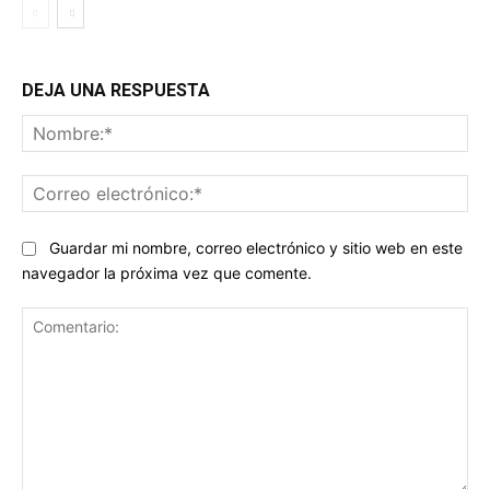
DEJA UNA RESPUESTA
No
Co
ele
Guardar mi nombre, correo electrónico y sitio web en este
navegador la próxima vez que comente.