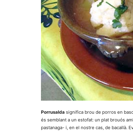
Porrusalda
significa brou de porros en basc
és semblant a un estofat: un plat brouós am
pastanaga- i, en el nostre cas, de bacallà. E