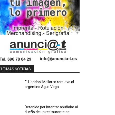
ÚLTIMAS NOTICIAS
El Handbol Mallorca renueva al
argentino Agus Vega
Detenido por intentar apuñalar al
dueño de un restaurante en