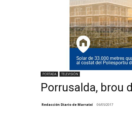
PORTADA
TELEVISIÓN
Porrusalda, brou 
Redacción Diario de Marratxí
06/05/2017
Facebook
Compartir