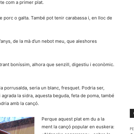
te com a primer plat.
e porc o galta. També pot tenir carabassa i, en lloc de
d’anys, de la mà d’un nebot meu, que aleshores
rant boníssim, alhora que senzill, digestiu i econòmic.
a porrusalda, seria un blanc, fresquet. Podria ser,
li agrada la sidra, aquesta beguda, feta de poma, també
ndria amb la cançó.
Perque aquest plat em du a la
ment la cançó popular en euskera:
P