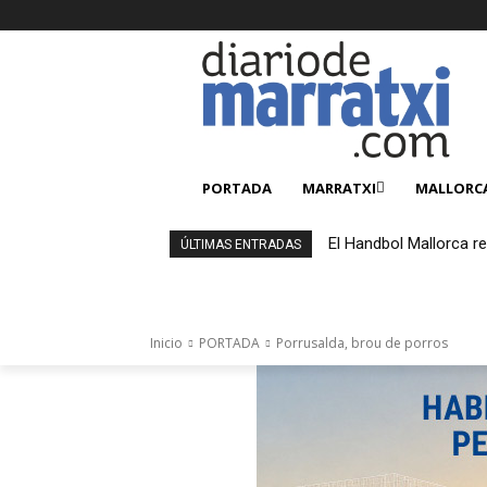
PORTADA
MARRATXI
MALLORC
El Handbol Mallorca r
ÚLTIMAS ENTRADAS
Inicio
PORTADA
Porrusalda, brou de porros