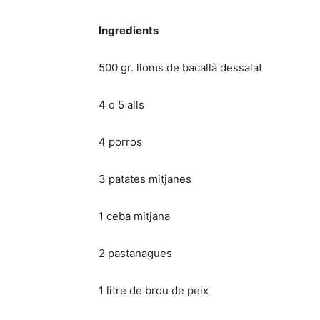
Ingredients
500 gr. lloms de bacallà dessalat
4 o 5 alls
4 porros
3 patates mitjanes
1 ceba mitjana
2 pastanagues
1 litre de brou de peix