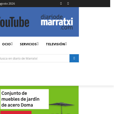
agosto 2026
OCIO
SERVICIOS
TELEVISIÓN
Busca en diario de Marratxí