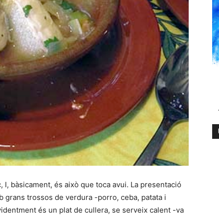
, I, bàsicament, és això que toca avui. La presentació
b grans trossos de verdura -porro, ceba, patata i
videntment és un plat de cullera, se serveix calent -va