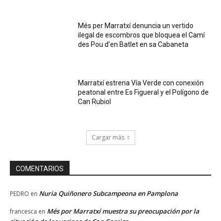
Més per Marratxí denuncia un vertido
ilegal de escombros que bloquea el Camí
des Pou d’en Batlet en sa Cabaneta
Marratxí estrena Vía Verde con conexión
peatonal entre Es Figueral y el Polígono de
Can Rubiol
Cargar más
COMENTARIOS
Nuria Quiñonero Subcampeona en Pamplona
PEDRO
en
Més por Marratxí muestra su preocupación por la
francesca
en