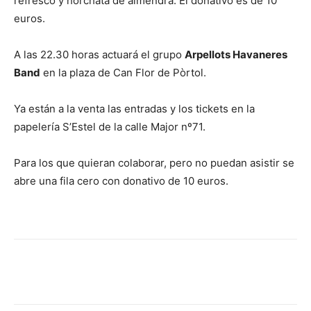
refresco y horchata de almendra. El donativo es de 10
euros.
A las 22.30 horas actuará el grupo
Arpellots Havaneres
Band
en la plaza de Can Flor de Pòrtol.
Ya están a la venta las entradas y los tickets en la
papelería S’Estel de la calle Major nº71.
Para los que quieran colaborar, pero no puedan asistir se
abre una fila cero con donativo de 10 euros.