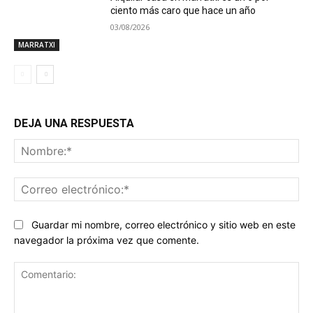
ciento más caro que hace un año
03/08/2026
MARRATXI
DEJA UNA RESPUESTA
No
Co
ele
Guardar mi nombre, correo electrónico y sitio web en este
navegador la próxima vez que comente.