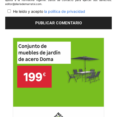
ajusta a la normativa vigente. Datos de contacto para ejercer sus derechos:
editor@diariodemarratxi.com.
He leido y acepto
la política de privacidad