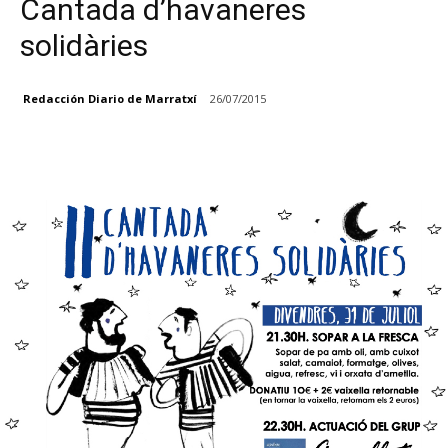
Cantada d’havaneres
solidàries
Redacción Diario de Marratxí
26/07/2015
Facebook
X