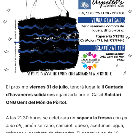
El próximo
viernes 31 de julio
, tendrá lugar la
II Cantada
d’havaneres solidàries
oganizada por el Casal
Solidari
ONG Gent del Món de Pòrtol
.
A las 21.30 horas se celebrará un
sopar a la fresca
con
pa
amb oli
, jamón serrano, camaiot, queso, aceitunas, agua,