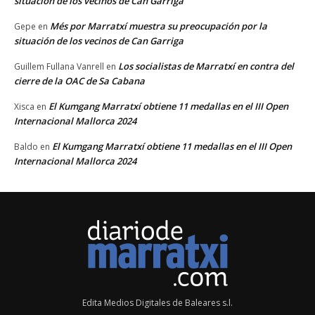
situación de los vecinos de Can Garriga
Més por Marratxí muestra su preocupación por la
Gepe
en
situación de los vecinos de Can Garriga
Los socialistas de Marratxí en contra del
Guillem Fullana Vanrell
en
cierre de la OAC de Sa Cabana
El Kumgang Marratxí obtiene 11 medallas en el III Open
Xisca
en
Internacional Mallorca 2024
El Kumgang Marratxí obtiene 11 medallas en el III Open
Baldo
en
Internacional Mallorca 2024
Edita Medios Digitales de Baleares s.l.