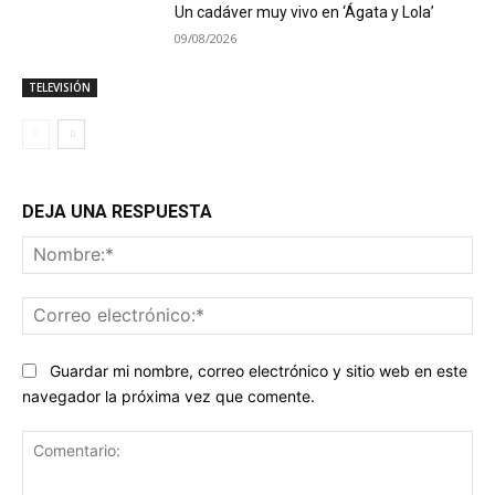
Un cadáver muy vivo en ‘Ágata y Lola’
09/08/2026
TELEVISIÓN
DEJA UNA RESPUESTA
No
Co
ele
Guardar mi nombre, correo electrónico y sitio web en este
navegador la próxima vez que comente.