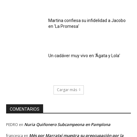
Martina confiesa su infidelidad a Jacobo
en ‘La Promesa’
Un cadáver muy vivo en ‘Ágata y Lola’
Cargar más
COMENTARIOS
Nuria Quiñonero Subcampeona en Pamplona
PEDRO
en
Més por Marratxí muestra su preocupación por la
francesca
en