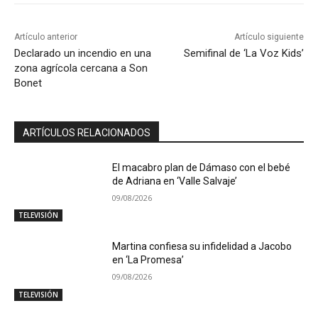
Artículo anterior
Artículo siguiente
Declarado un incendio en una
Semifinal de ‘La Voz Kids’
zona agrícola cercana a Son
Bonet
ARTÍCULOS RELACIONADOS
El macabro plan de Dámaso con el bebé
de Adriana en ‘Valle Salvaje’
09/08/2026
TELEVISIÓN
Martina confiesa su infidelidad a Jacobo
en ‘La Promesa’
09/08/2026
TELEVISIÓN