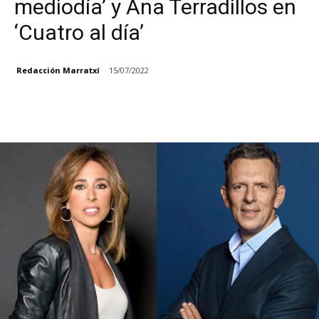
mediodía’ y Ana Terradillos en
‘Cuatro al día’
Redacción Marratxí
15/07/2022
Facebook
X