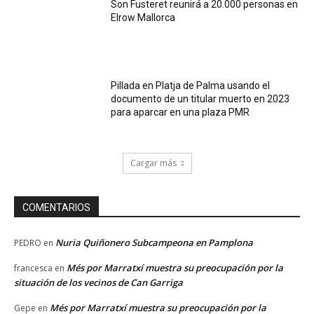
Son Fusteret reunirá a 20.000 personas en
Elrow Mallorca
Pillada en Platja de Palma usando el
documento de un titular muerto en 2023
para aparcar en una plaza PMR
Cargar más
COMENTARIOS
Nuria Quiñonero Subcampeona en Pamplona
PEDRO
en
Més por Marratxí muestra su preocupación por la
francesca
en
situación de los vecinos de Can Garriga
Més por Marratxí muestra su preocupación por la
Gepe
en