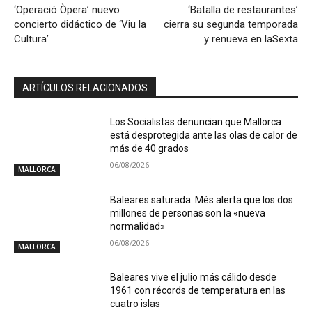
‘Operació Òpera’ nuevo
‘Batalla de restaurantes’
concierto didáctico de ‘Viu la
cierra su segunda temporada
Cultura’
y renueva en laSexta
ARTÍCULOS RELACIONADOS
Los Socialistas denuncian que Mallorca
está desprotegida ante las olas de calor de
más de 40 grados
06/08/2026
MALLORCA
Baleares saturada: Més alerta que los dos
millones de personas son la «nueva
normalidad»
06/08/2026
MALLORCA
Baleares vive el julio más cálido desde
1961 con récords de temperatura en las
cuatro islas