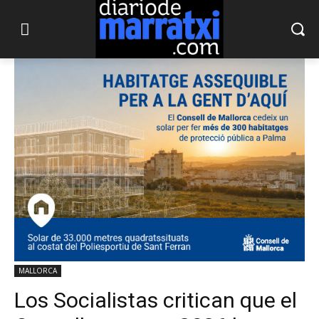
MALLORCA
Los Socialistas critican que el