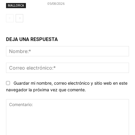
05/08/2026
MALLORCA
DEJA UNA RESPUESTA
No
Co
ele
Guardar mi nombre, correo electrónico y sitio web en este
navegador la próxima vez que comente.