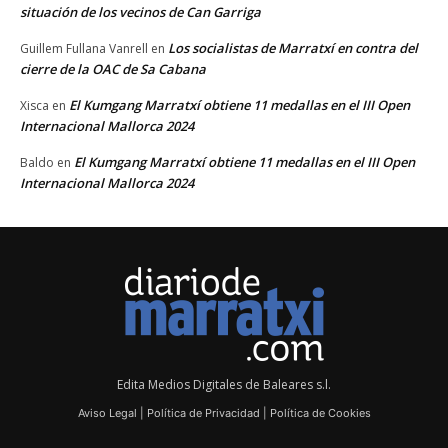
situación de los vecinos de Can Garriga
Los socialistas de Marratxí en contra del
Guillem Fullana Vanrell
en
cierre de la OAC de Sa Cabana
El Kumgang Marratxí obtiene 11 medallas en el III Open
Xisca
en
Internacional Mallorca 2024
El Kumgang Marratxí obtiene 11 medallas en el III Open
Baldo
en
Internacional Mallorca 2024
Edita Medios Digitales de Baleares s.l.
Aviso Legal
|
Política de Privacidad
|
Política de Cookies