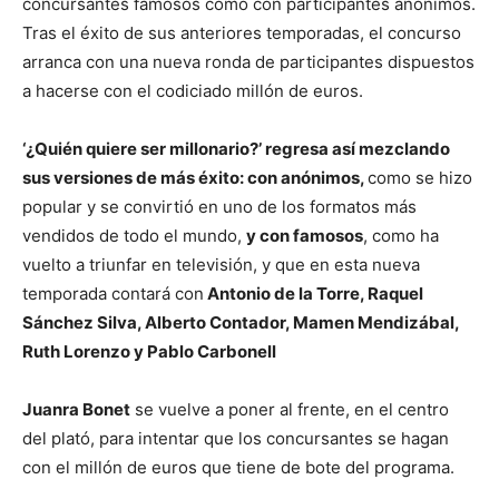
concursantes famosos como con participantes anónimos.
Tras el éxito de sus anteriores temporadas, el concurso
arranca con una nueva ronda de participantes dispuestos
a hacerse con el codiciado millón de euros.
‘¿Quién quiere ser millonario?’ regresa así mezclando
sus versiones de más éxito: con anónimos,
como se hizo
popular y se convirtió en uno de los formatos más
vendidos de todo el mundo,
y con famosos
, como ha
vuelto a triunfar en televisión, y que en esta nueva
temporada contará con
Antonio de la Torre, Raquel
Sánchez Silva, Alberto Contador, Mamen Mendizábal,
Ruth Lorenzo y Pablo Carbonell
Juanra Bonet
se vuelve a poner al frente, en el centro
del plató, para intentar que los concursantes se hagan
con el millón de euros que tiene de bote del programa.