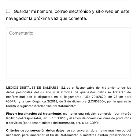
Guardar mi nombre, correo electrónico y sitio web en este
navegador la próxima vez que comente.
Comentario:
MEDIOS DIGITALES DE BALEARES, S.L.es el Responsable del tratamiento de los
datos personales del usuario y le informa de que estos datos se tratarán de
conformidad con lo dispuesto en el Reglamento (UE) 2016/679, de 27 de abril
(GDPR), y la Ley Orgánica 3/2018, de 5 de diciembre (LOPDGDD), por lo que se le
facilita la siguiente información del tratamiento:
Fines y legitimación del tratamiento
: mantener una relación comercial (por interés
legítimo del responsable, art. 6.1.f GDPR) y el envío de comunicaciones de productos
o servicios (por consentimiento del interesado, art. 6.1.a GDPR).
Criterios de conservación de los datos
: se conservarán durante no más tiempo del
necesario para mantener el fin del tratamiento o mientras existan prescripciones