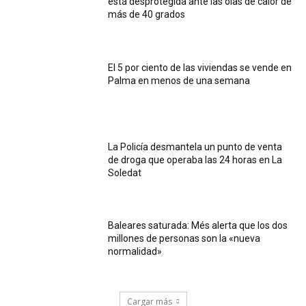
está desprotegida ante las olas de calor de
más de 40 grados
El 5 por ciento de las viviendas se vende en
Palma en menos de una semana
La Policía desmantela un punto de venta
de droga que operaba las 24 horas en La
Soledat
Baleares saturada: Més alerta que los dos
millones de personas son la «nueva
normalidad»
Cargar más