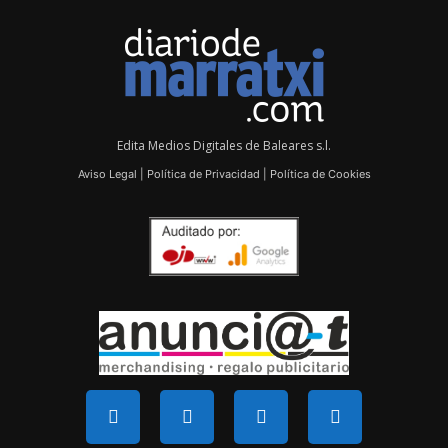
Edita Medios Digitales de Baleares s.l.
Aviso Legal
|
Política de Privacidad
|
Política de Cookies