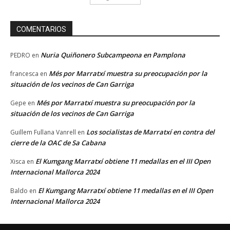
COMENTARIOS
Nuria Quiñonero Subcampeona en Pamplona
PEDRO
en
Més por Marratxí muestra su preocupación por la
francesca
en
situación de los vecinos de Can Garriga
Més por Marratxí muestra su preocupación por la
Gepe
en
situación de los vecinos de Can Garriga
Los socialistas de Marratxí en contra del
Guillem Fullana Vanrell
en
cierre de la OAC de Sa Cabana
El Kumgang Marratxí obtiene 11 medallas en el III Open
Xisca
en
Internacional Mallorca 2024
El Kumgang Marratxí obtiene 11 medallas en el III Open
Baldo
en
Internacional Mallorca 2024