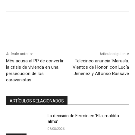
Artículo anterior
Artículo siguiente
Més acusa al PP de convertir
Telecinco anuncia ‘Marusía.
la crisis de vivienda en una
Vientos de Honor’ con Lucía
persecución de los
Jiménez y Alfonso Bassave
caravanistas
ARTÍCULOS RELACIONADOS
La decisión de Fermín en ‘Ella, maldita
alma’
06/08/2026