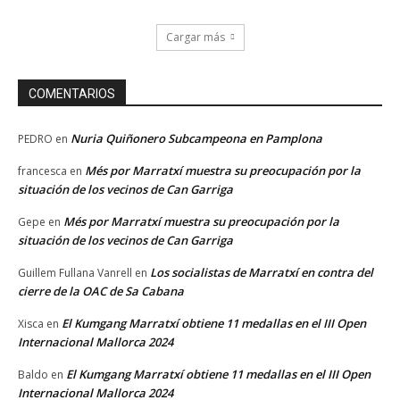
Cargar más
COMENTARIOS
Nuria Quiñonero Subcampeona en Pamplona
PEDRO
en
Més por Marratxí muestra su preocupación por la
francesca
en
situación de los vecinos de Can Garriga
Més por Marratxí muestra su preocupación por la
Gepe
en
situación de los vecinos de Can Garriga
Los socialistas de Marratxí en contra del
Guillem Fullana Vanrell
en
cierre de la OAC de Sa Cabana
El Kumgang Marratxí obtiene 11 medallas en el III Open
Xisca
en
Internacional Mallorca 2024
El Kumgang Marratxí obtiene 11 medallas en el III Open
Baldo
en
Internacional Mallorca 2024