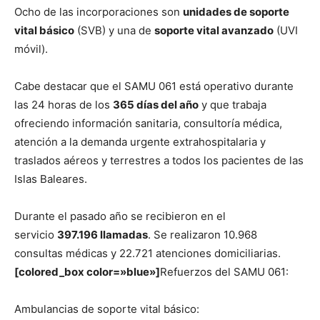
Ocho de las incorporaciones son
unidades de soporte
vital básico
(SVB) y una de
soporte vital avanzado
(UVI
móvil).
Cabe destacar que el SAMU 061 está operativo durante
las 24 horas de los
365 días del año
y que trabaja
ofreciendo información sanitaria, consultoría médica,
atención a la demanda urgente extrahospitalaria y
traslados aéreos y terrestres a todos los pacientes de las
Islas Baleares.
Durante el pasado año se recibieron en el
servicio
397.196 llamadas
. Se realizaron 10.968
consultas médicas y 22.721 atenciones domiciliarias.
[colored_box color=»blue»]
Refuerzos del SAMU 061:
Ambulancias de soporte vital básico: