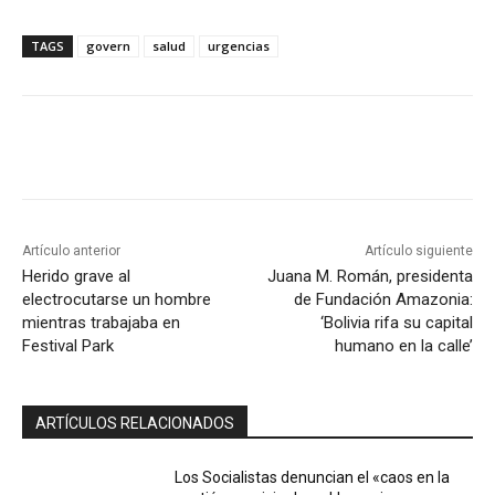
TAGS
govern
salud
urgencias
Artículo anterior
Artículo siguiente
Herido grave al
Juana M. Román, presidenta
electrocutarse un hombre
de Fundación Amazonia:
mientras trabajaba en
‘Bolivia rifa su capital
Festival Park
humano en la calle’
ARTÍCULOS RELACIONADOS
Los Socialistas denuncian el «caos en la