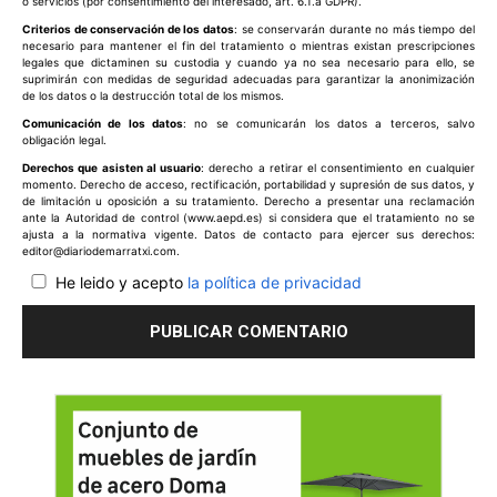
o servicios (por consentimiento del interesado, art. 6.1.a GDPR).
Criterios de conservación de los datos
: se conservarán durante no más tiempo del
necesario para mantener el fin del tratamiento o mientras existan prescripciones
legales que dictaminen su custodia y cuando ya no sea necesario para ello, se
suprimirán con medidas de seguridad adecuadas para garantizar la anonimización
de los datos o la destrucción total de los mismos.
Comunicación de los datos
: no se comunicarán los datos a terceros, salvo
obligación legal.
Derechos que asisten al usuario
: derecho a retirar el consentimiento en cualquier
momento. Derecho de acceso, rectificación, portabilidad y supresión de sus datos, y
de limitación u oposición a su tratamiento. Derecho a presentar una reclamación
ante la Autoridad de control (www.aepd.es) si considera que el tratamiento no se
ajusta a la normativa vigente. Datos de contacto para ejercer sus derechos:
editor@diariodemarratxi.com.
He leido y acepto
la política de privacidad