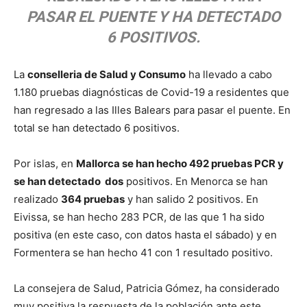
PASAR EL PUENTE Y HA DETECTADO
6 POSITIVOS.
La
conselleria de Salud y Consumo
ha llevado a cabo
1.180 pruebas diagnósticas de Covid-19 a residentes que
han regresado a las Illes Balears para pasar el puente. En
total se han detectado 6 positivos.
Por islas, en
Mallorca se han hecho 492 pruebas PCR y
se han detectado dos
positivos. En Menorca se han
realizado
364 pruebas
y han salido 2 positivos. En
Eivissa, se han hecho 283 PCR, de las que 1 ha sido
positiva (en este caso, con datos hasta el sábado) y en
Formentera se han hecho 41 con 1 resultado positivo.
La consejera de Salud, Patricia Gómez, ha considerado
muy positiva la respuesta de la población ante este