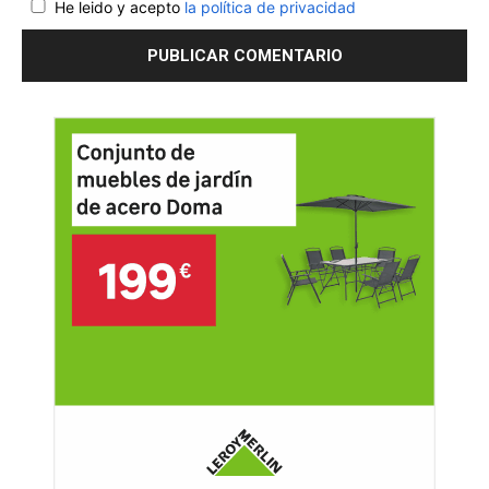
He leido y acepto
la política de privacidad