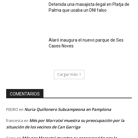
Detenida una masajista ilegal en Platja de
Palma que usaba un DNI falso
Alaró inaugura el nuevo parque de Ses
Cases Noves
Cargar más
COMENTARIOS
Nuria Quiñonero Subcampeona en Pamplona
PEDRO
en
Més por Marratxí muestra su preocupación por la
francesca
en
situación de los vecinos de Can Garriga
Més por Marratxí muestra su preocupación por la