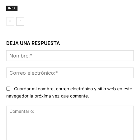
INCA
DEJA UNA RESPUESTA
No
Co
ele
Guardar mi nombre, correo electrónico y sitio web en este
navegador la próxima vez que comente.