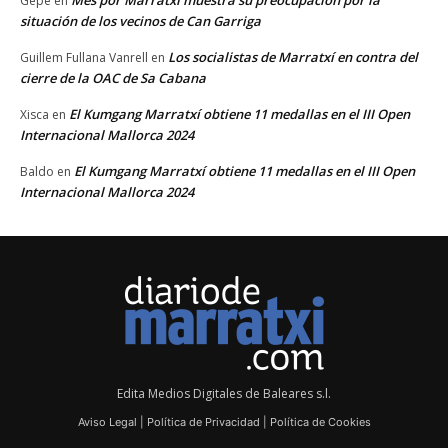
Gepe
en
situación de los vecinos de Can Garriga
Los socialistas de Marratxí en contra del
Guillem Fullana Vanrell
en
cierre de la OAC de Sa Cabana
El Kumgang Marratxí obtiene 11 medallas en el III Open
Xisca
en
Internacional Mallorca 2024
El Kumgang Marratxí obtiene 11 medallas en el III Open
Baldo
en
Internacional Mallorca 2024
Edita Medios Digitales de Baleares s.l.
Aviso Legal
|
Política de Privacidad
|
Política de Cookies