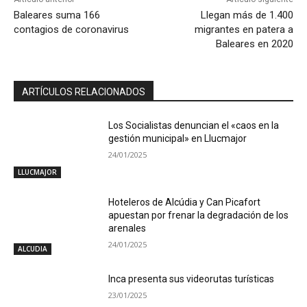
Baleares suma 166
Llegan más de 1.400
contagios de coronavirus
migrantes en patera a
Baleares en 2020
ARTÍCULOS RELACIONADOS
Los Socialistas denuncian el «caos en la
gestión municipal» en Llucmajor
24/01/2025
LLUCMAJOR
Hoteleros de Alcúdia y Can Picafort
apuestan por frenar la degradación de los
arenales
24/01/2025
ALCUDIA
Inca presenta sus videorutas turísticas
23/01/2025