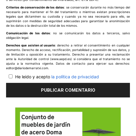
Criterios de conservación de los datos
: se conservarán durante no más tiempo del
necesario para mantener el fin del tratamiento o mientras existan prescripciones
legales que dictaminen su custodia y cuando ya no sea necesario para ello, se
suprimirán con medidas de seguridad adecuadas para garantizar la anonimización
de los datos o la destrucción total de los mismos.
Comunicación de los datos
: no se comunicarán los datos a terceros, salvo
obligación legal.
Derechos que asisten al usuario
: derecho a retirar el consentimiento en cualquier
momento. Derecho de acceso, rectificación, portabilidad y supresión de sus datos, y
de limitación u oposición a su tratamiento. Derecho a presentar una reclamación
ante la Autoridad de control (www.aepd.es) si considera que el tratamiento no se
ajusta a la normativa vigente. Datos de contacto para ejercer sus derechos:
editor@diariodemarratxi.com.
He leido y acepto
la política de privacidad