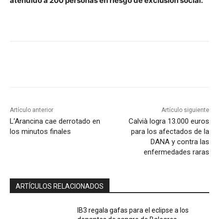
atendido a 200 personas en riesgo de exclusión social.
Artículo anterior
Artículo siguiente
L’Arancina cae derrotado en
Calvià logra 13.000 euros
los minutos finales
para los afectados de la
DANA y contra las
enfermedades raras
ARTÍCULOS RELACIONADOS
IB3 regala gafas para el eclipse a los