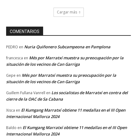
Cargar más
COMENTARIOS
Nuria Quiñonero Subcampeona en Pamplona
PEDRO
en
Més por Marratxí muestra su preocupación por la
francesca
en
situación de los vecinos de Can Garriga
Més por Marratxí muestra su preocupación por la
Gepe
en
situación de los vecinos de Can Garriga
Los socialistas de Marratxí en contra del
Guillem Fullana Vanrell
en
cierre de la OAC de Sa Cabana
El Kumgang Marratxí obtiene 11 medallas en el III Open
Xisca
en
Internacional Mallorca 2024
El Kumgang Marratxí obtiene 11 medallas en el III Open
Baldo
en
Internacional Mallorca 2024