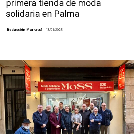
primera tienda de moda
solidaria en Palma
Redacción Marratxí
13/01/2025
Facebook
X