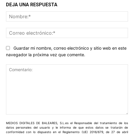
DEJA UNA RESPUESTA
No
Co
ele
Guardar mi nombre, correo electrónico y sitio web en este
navegador la próxima vez que comente.
Comentario:
MEDIOS DIGITALES DE BALEARES, S.L.es el Responsable del tratamiento de los
datos personales del usuario y le informa de que estos datos se tratarán de
conformidad con lo dispuesto en el Reglamento (UE) 2016/679, de 27 de abril