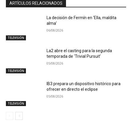
ARTÍCULOS RELACIONADOS
La decisión de Fermín en ‘Ella, maldita
alma’
06/08/2026
TELEVISIÓN
La2 abre el casting para la segunda
temporada de ‘Trivial Pursuit’
05/08/2026
TELEVISIÓN
IB3 prepara un dispositivo histórico para
ofrecer en directo el eclipse
05/08/2026
TELEVISIÓN