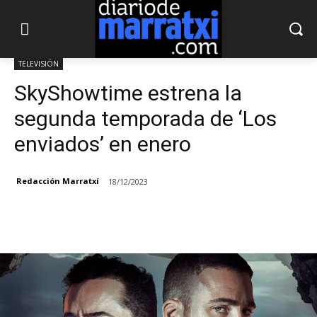
TELEVISIÓN
SkyShowtime estrena la
segunda temporada de ‘Los
enviados’ en enero
Redacción Marratxí
18/12/2023
Facebook
X