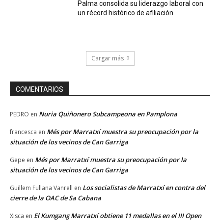
Palma consolida su liderazgo laboral con
un récord histórico de afiliación
Cargar más
COMENTARIOS
Nuria Quiñonero Subcampeona en Pamplona
PEDRO
en
Més por Marratxí muestra su preocupación por la
francesca
en
situación de los vecinos de Can Garriga
Més por Marratxí muestra su preocupación por la
Gepe
en
situación de los vecinos de Can Garriga
Los socialistas de Marratxí en contra del
Guillem Fullana Vanrell
en
cierre de la OAC de Sa Cabana
El Kumgang Marratxí obtiene 11 medallas en el III Open
Xisca
en