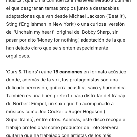
musical, que brilla con fuerza en este esmerado álbum en
el que desgranan temas propios junto a destacables
adaptaciones que van desde Michael Jackson (‘Beat it’),
Sting (‘Englishman in New York’) o una curiosa versión
de ‘Unchain my heart’ original de Bobby Sharp, sin
pasar por alto ‘Money for nothing’, adaptación de la que
han dejado claro que se sienten especialmente
orgullosos.
‘Ours & Theirs’ reúne
15 canciones
en formato acústico
donde, además de la voz, los protagonistas son una
delicada percusión, guitarra acústica, saxo y harmónica.
También es una buen pretexto para disfrutar del trabajo
de Norbert Fimpel, un saxo que ha acompañado a
músicos como Joe Cocker o Roger Hogdson (
Supertramp), entre otros. Además, este disco recoge el
trabajo profesional como productor de Tolo Servera,
guitarra que ha trabajado con artistas de los más