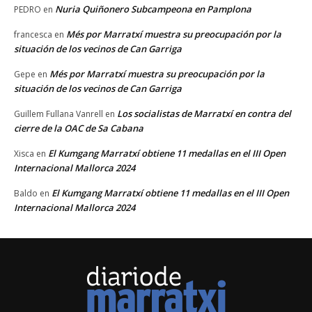
Nuria Quiñonero Subcampeona en Pamplona
PEDRO
en
Més por Marratxí muestra su preocupación por la
francesca
en
situación de los vecinos de Can Garriga
Més por Marratxí muestra su preocupación por la
Gepe
en
situación de los vecinos de Can Garriga
Los socialistas de Marratxí en contra del
Guillem Fullana Vanrell
en
cierre de la OAC de Sa Cabana
El Kumgang Marratxí obtiene 11 medallas en el III Open
Xisca
en
Internacional Mallorca 2024
El Kumgang Marratxí obtiene 11 medallas en el III Open
Baldo
en
Internacional Mallorca 2024