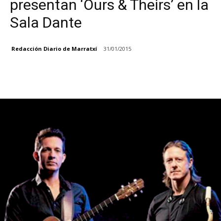
presentan ‘Ours & Theirs’ en la
Sala Dante
Redacción Diario de Marratxí
31/01/2015
Facebook
X