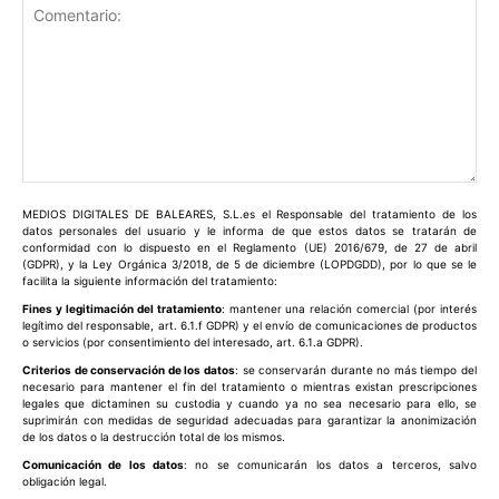
Comentario:
MEDIOS DIGITALES DE BALEARES, S.L.es el Responsable del tratamiento de los
datos personales del usuario y le informa de que estos datos se tratarán de
conformidad con lo dispuesto en el Reglamento (UE) 2016/679, de 27 de abril
(GDPR), y la Ley Orgánica 3/2018, de 5 de diciembre (LOPDGDD), por lo que se le
facilita la siguiente información del tratamiento:
Fines y legitimación del tratamiento
: mantener una relación comercial (por interés
legítimo del responsable, art. 6.1.f GDPR) y el envío de comunicaciones de productos
o servicios (por consentimiento del interesado, art. 6.1.a GDPR).
Criterios de conservación de los datos
: se conservarán durante no más tiempo del
necesario para mantener el fin del tratamiento o mientras existan prescripciones
legales que dictaminen su custodia y cuando ya no sea necesario para ello, se
suprimirán con medidas de seguridad adecuadas para garantizar la anonimización
de los datos o la destrucción total de los mismos.
Comunicación de los datos
: no se comunicarán los datos a terceros, salvo
obligación legal.