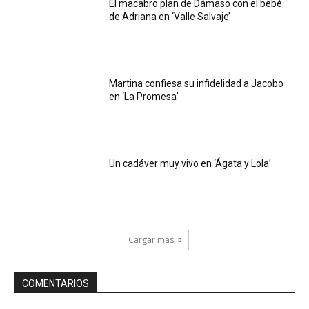
El macabro plan de Dámaso con el bebé
de Adriana en ‘Valle Salvaje’
Martina confiesa su infidelidad a Jacobo
en ‘La Promesa’
Un cadáver muy vivo en ‘Ágata y Lola’
Cargar más
COMENTARIOS