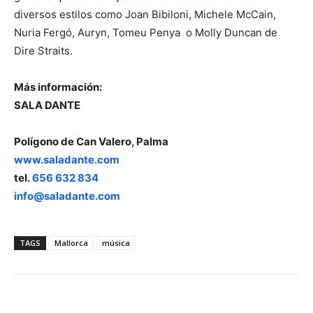
diversos estilos como Joan Bibiloni, Michele McCain,
Nuria Fergó, Auryn, Tomeu Penya o Molly Duncan de
Dire Straits.
Más información:
SALA DANTE
Polígono de Can Valero, Palma
www.saladante.com
tel.
656 632 834
info@saladante.com
TAGS
Mallorca
música