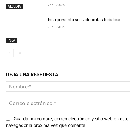
24/01/2025
ALCUDIA
Inca presenta sus videorutas turísticas
23/01/2025
INCA
DEJA UNA RESPUESTA
No
Co
ele
Guardar mi nombre, correo electrónico y sitio web en este
navegador la próxima vez que comente.