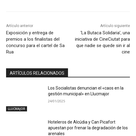
Artículo anterior
Artículo siguiente
Exposición y entrega de
‘La Butaca Solidaria’, una
premios a los finalistas del
iniciativa de CineCiutat para
concurso para el cartel de Sa
que nadie se quede sin ir al
Rua
cine
ARTÍCULOS RELACIONADOS
Los Socialistas denuncian el «caos en la
gestión municipal» en Llucmajor
24/01/2025
LLUCMAJOR
Hoteleros de Alcúdia y Can Picafort
apuestan por frenar la degradación de los
arenales