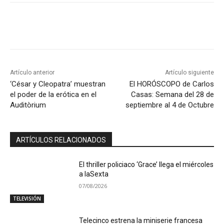
Artículo anterior
Artículo siguiente
‘César y Cleopatra’ muestran
El HORÓSCOPO de Carlos
el poder de la erótica en el
Casas: Semana del 28 de
Auditòrium
septiembre al 4 de Octubre
ARTÍCULOS RELACIONADOS
El thriller policiaco ‘Grace’ llega el miércoles
a laSexta
07/08/2026
TELEVISIÓN
Telecinco estrena la miniserie francesa