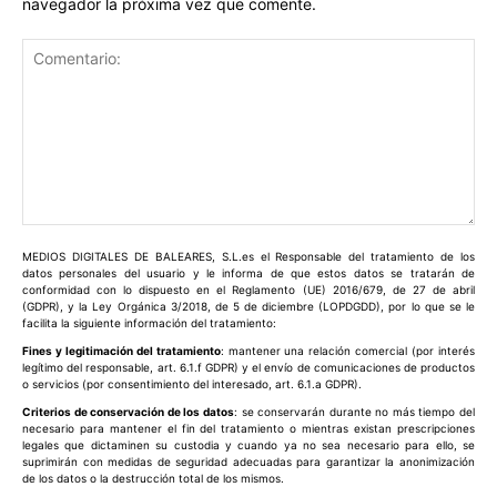
navegador la próxima vez que comente.
Comentario:
MEDIOS DIGITALES DE BALEARES, S.L.es el Responsable del tratamiento de los
datos personales del usuario y le informa de que estos datos se tratarán de
conformidad con lo dispuesto en el Reglamento (UE) 2016/679, de 27 de abril
(GDPR), y la Ley Orgánica 3/2018, de 5 de diciembre (LOPDGDD), por lo que se le
facilita la siguiente información del tratamiento:
Fines y legitimación del tratamiento
: mantener una relación comercial (por interés
legítimo del responsable, art. 6.1.f GDPR) y el envío de comunicaciones de productos
o servicios (por consentimiento del interesado, art. 6.1.a GDPR).
Criterios de conservación de los datos
: se conservarán durante no más tiempo del
necesario para mantener el fin del tratamiento o mientras existan prescripciones
legales que dictaminen su custodia y cuando ya no sea necesario para ello, se
suprimirán con medidas de seguridad adecuadas para garantizar la anonimización
de los datos o la destrucción total de los mismos.