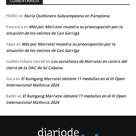
COMENTARIOS
Nuria Quiñonero Subcampeona en Pamplona
PEDRO
en
Més por Marratxí muestra su preocupación por la
francesca
en
situación de los vecinos de Can Garriga
Més por Marratxí muestra su preocupación por la
Gepe
en
situación de los vecinos de Can Garriga
Los socialistas de Marratxí en contra del
Guillem Fullana Vanrell
en
cierre de la OAC de Sa Cabana
El Kumgang Marratxí obtiene 11 medallas en el III Open
Xisca
en
Internacional Mallorca 2024
El Kumgang Marratxí obtiene 11 medallas en el III Open
Baldo
en
Internacional Mallorca 2024