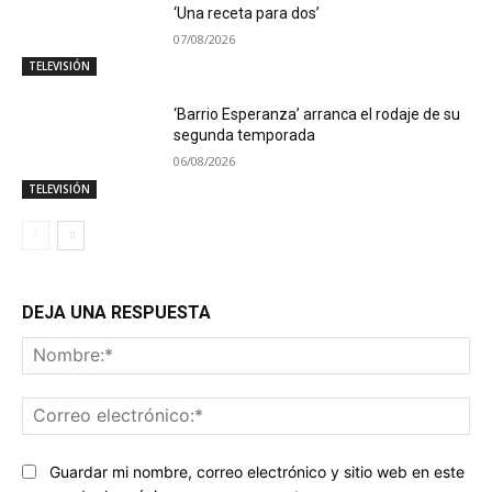
‘Una receta para dos’
07/08/2026
TELEVISIÓN
‘Barrio Esperanza’ arranca el rodaje de su
segunda temporada
06/08/2026
TELEVISIÓN
DEJA UNA RESPUESTA
No
Co
ele
Guardar mi nombre, correo electrónico y sitio web en este