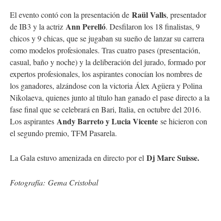
Raül Valls
El evento contó con la presentación de
, presentador
Ann Perelló
de IB3 y la actriz
. Desfilaron los 18 finalistas, 9
chicos y 9 chicas, que se jugaban su sueño de lanzar su carrera
como modelos profesionales. Tras cuatro pases (presentación,
casual, baño y noche) y la deliberación del jurado, formado por
expertos profesionales, los aspirantes conocían los nombres de
los ganadores, alzándose con la victoria Álex Agüera y Polina
Nikolaeva, quienes junto al título han ganado el pase directo a la
fase final que se celebrará en Bari, Italia, en octubre del 2016.
Andy Barreto y Lucia Vicente
Los aspirantes
se hicieron con
el segundo premio, TFM Pasarela.
Dj Marc Suisse.
La Gala estuvo amenizada en directo por el
Fotografía: Gema Cristobal