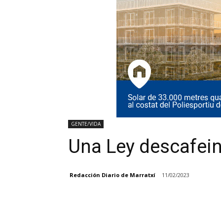
GENTE/VIDA
Una Ley descafei
Redacción Diario de Marratxí
11/02/2023
Facebook
Compartir