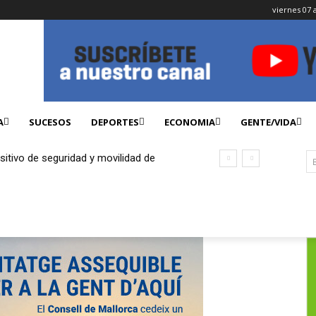
viernes 07 
A
SUCESOS
DEPORTES
ECONOMIA
GENTE/VIDA
sitivo de seguridad y movilidad de
 del 12 de agosto