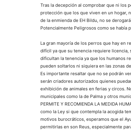
Tras la decepción al comprobar que ni los p
protección que los que viven en un hogar, 
de la enmienda de EH Bildu, no se derogará
Potencialmente Peligrosos como se había p
La gran mayoría de los perros que hay en 
difícil ya que su tenencia requiere licencia
dificultan la tenencia ya que los humanos r
pueden soltarlos ni siquiera en las zonas de
Es importante resaltar que no se podrán ve
serán criadores autorizados quienes puedan
exhibición de animales en ferias y circos.
municipales como la de Palma y otros munici
PERMITE Y RECOMIENDA LA MEDIDA HUMAN
como la Ley si que contempla la acogida t
motivos burocráticos, esperamos que el Ay
permitirlas en son Reus, especialmente par