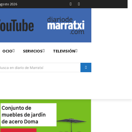
agosto 2026
OCIO
SERVICIOS
TELEVISIÓN
Busca en diario de Marratxí