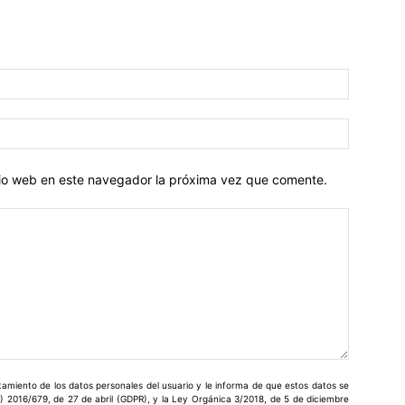
Nombre:
Correo
electróni
itio web en este navegador la próxima vez que comente.
miento de los datos personales del usuario y le informa de que estos datos se
) 2016/679, de 27 de abril (GDPR), y la Ley Orgánica 3/2018, de 5 de diciembre