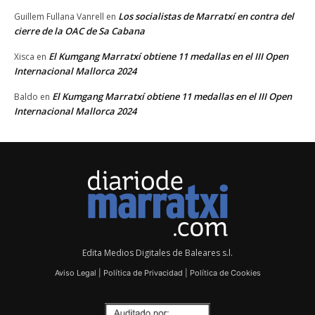
Los socialistas de Marratxí en contra del
Guillem Fullana Vanrell
en
cierre de la OAC de Sa Cabana
El Kumgang Marratxí obtiene 11 medallas en el III Open
Xisca
en
Internacional Mallorca 2024
El Kumgang Marratxí obtiene 11 medallas en el III Open
Baldo
en
Internacional Mallorca 2024
Edita Medios Digitales de Baleares s.l.
Aviso Legal
|
Política de Privacidad
|
Política de Cookies