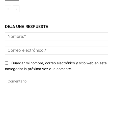
DEJA UNA RESPUESTA
No
Co
ele
Guardar mi nombre, correo electrónico y sitio web en este
navegador la próxima vez que comente.