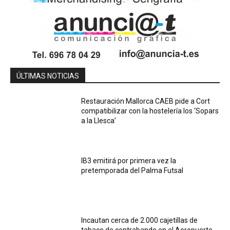
ÚLTIMAS NOTICIAS
Restauración Mallorca CAEB pide a Cort
compatibilizar con la hostelería los ‘Sopars
a la Llesca’
IB3 emitirá por primera vez la
pretemporada del Palma Futsal
Incautan cerca de 2.000 cajetillas de
tabaco de contrabando en el Aeropuerto