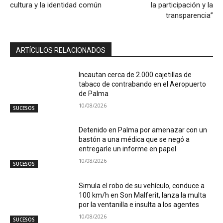
cultura y la identidad común
la participación y la
transparencia”
ARTÍCULOS RELACIONADOS
Incautan cerca de 2.000 cajetillas de
tabaco de contrabando en el Aeropuerto
de Palma
10/08/2026
SUCESOS
Detenido en Palma por amenazar con un
bastón a una médica que se negó a
entregarle un informe en papel
10/08/2026
SUCESOS
Simula el robo de su vehículo, conduce a
100 km/h en Son Malferit, lanza la multa
por la ventanilla e insulta a los agentes
10/08/2026
SUCESOS