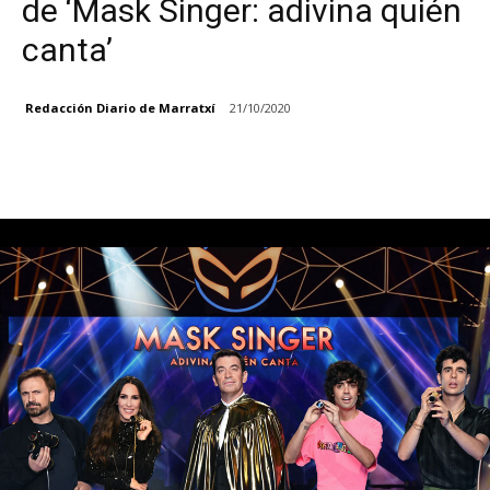
de ‘Mask Singer: adivina quién
canta’
Redacción Diario de Marratxí
21/10/2020
Facebook
X