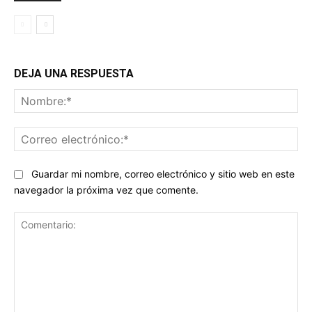
DEJA UNA RESPUESTA
No
Co
ele
Guardar mi nombre, correo electrónico y sitio web en este
navegador la próxima vez que comente.