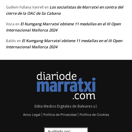
Los socialistas de Marratxí en contra del
Guillem Fullana Vanrell
en
cierre de la OAC de Sa Cabana
El Kumgang Marratxí obtiene 11 medallas en el III Open
Xisca
en
Internacional Mallorca 2024
El Kumgang Marratxí obtiene 11 medallas en el III Open
Baldo
en
Internacional Mallorca 2024
Edita Medios Digitales de Baleares s.l.
Aviso Legal
|
Política de Privacidad
|
Política de Cookies