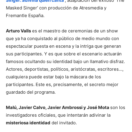
Singer: adivina quién canta’
, adaptación del exitoso ‘The
Masked Singer’ con producción de Atresmedia y
Fremantle España.
Arturo Valls
es el maestro de ceremonias de un show
que ya ha conquistado al público de medio mundo con
espectacular puesta en escena y la intriga que generan
sus participantes. Y es que sobre el escenario actuarán
famosos ocultando su identidad bajo un llamativo disfraz.
Actores, deportistas, políticos, aristócratas, escritores…,
cualquiera puede estar bajo la máscara de los
participantes. Este es, precisamente, el secreto mejor
guardado del programa.
Malú, Javier Calvo, Javier Ambrossi y José Mota
son los
investigadores oficiales, que intentarán adivinar la
misteriosa identidad
del invitado.