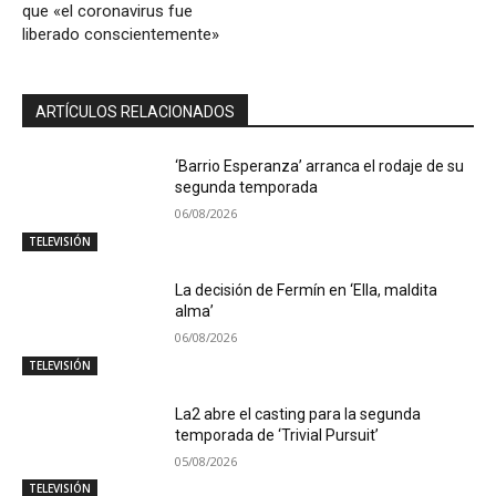
que «el coronavirus fue
liberado conscientemente»
ARTÍCULOS RELACIONADOS
‘Barrio Esperanza’ arranca el rodaje de su
segunda temporada
06/08/2026
TELEVISIÓN
La decisión de Fermín en ‘Ella, maldita
alma’
06/08/2026
TELEVISIÓN
La2 abre el casting para la segunda
temporada de ‘Trivial Pursuit’
05/08/2026
TELEVISIÓN