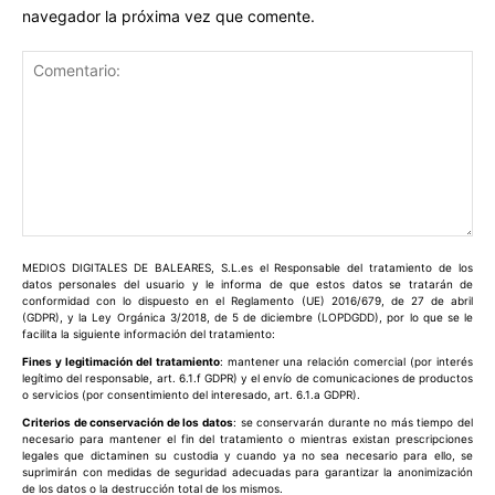
navegador la próxima vez que comente.
Comentario:
MEDIOS DIGITALES DE BALEARES, S.L.es el Responsable del tratamiento de los
datos personales del usuario y le informa de que estos datos se tratarán de
conformidad con lo dispuesto en el Reglamento (UE) 2016/679, de 27 de abril
(GDPR), y la Ley Orgánica 3/2018, de 5 de diciembre (LOPDGDD), por lo que se le
facilita la siguiente información del tratamiento:
Fines y legitimación del tratamiento
: mantener una relación comercial (por interés
legítimo del responsable, art. 6.1.f GDPR) y el envío de comunicaciones de productos
o servicios (por consentimiento del interesado, art. 6.1.a GDPR).
Criterios de conservación de los datos
: se conservarán durante no más tiempo del
necesario para mantener el fin del tratamiento o mientras existan prescripciones
legales que dictaminen su custodia y cuando ya no sea necesario para ello, se
suprimirán con medidas de seguridad adecuadas para garantizar la anonimización
de los datos o la destrucción total de los mismos.