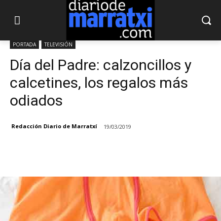
PORTADA
TELEVISIÓN
Día del Padre: calzoncillos y
calcetines, los regalos más
odiados
Redacción Diario de Marratxí
19/03/2019
Facebook
X