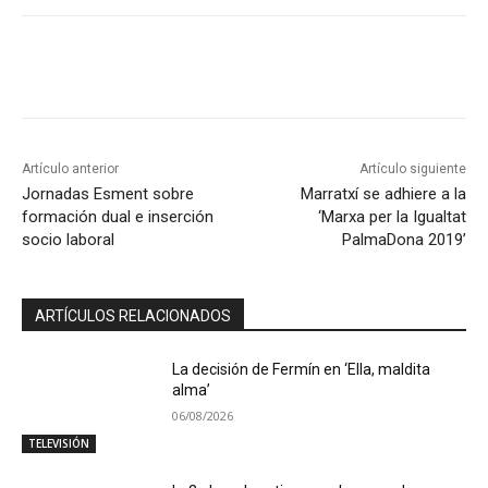
Artículo anterior
Artículo siguiente
Jornadas Esment sobre
Marratxí se adhiere a la
formación dual e inserción
‘Marxa per la Igualtat
socio laboral
PalmaDona 2019’
ARTÍCULOS RELACIONADOS
La decisión de Fermín en ‘Ella, maldita
alma’
06/08/2026
TELEVISIÓN