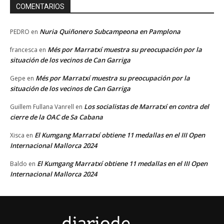
COMENTARIOS
Nuria Quiñonero Subcampeona en Pamplona
PEDRO
en
Més por Marratxí muestra su preocupación por la
francesca
en
situación de los vecinos de Can Garriga
Més por Marratxí muestra su preocupación por la
Gepe
en
situación de los vecinos de Can Garriga
Los socialistas de Marratxí en contra del
Guillem Fullana Vanrell
en
cierre de la OAC de Sa Cabana
El Kumgang Marratxí obtiene 11 medallas en el III Open
Xisca
en
Internacional Mallorca 2024
El Kumgang Marratxí obtiene 11 medallas en el III Open
Baldo
en
Internacional Mallorca 2024