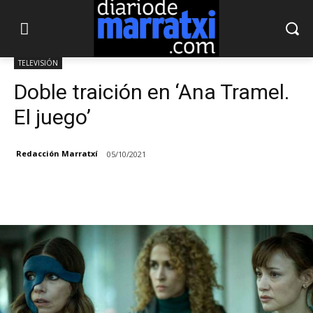
TELEVISIÓN
Doble traición en ‘Ana Tramel.
El juego’
Redacción Marratxí
05/10/2021
Facebook
X