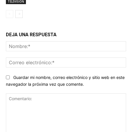
TELEVISIÓN
DEJA UNA RESPUESTA
No
Co
ele
Guardar mi nombre, correo electrónico y sitio web en este
navegador la próxima vez que comente.