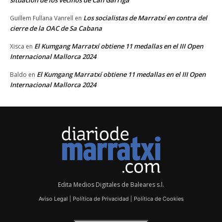
Los socialistas de Marratxí en contra del
Guillem Fullana Vanrell
en
cierre de la OAC de Sa Cabana
El Kumgang Marratxí obtiene 11 medallas en el III Open
Xisca
en
Internacional Mallorca 2024
El Kumgang Marratxí obtiene 11 medallas en el III Open
Baldo
en
Internacional Mallorca 2024
Edita Medios Digitales de Baleares s.l.
Aviso Legal
|
Política de Privacidad
|
Política de Cookies