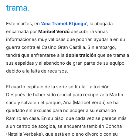
trama.
Este martes, en
‘Ana Tramel. El juego’
, la abogada
encarnada por
Maribel Verdú
descubrirá varias
informaciones muy valiosas que podrían ayudarla en su
guerra contra el Casino Gran Castilla. Sin embargo,
tendrá que enfrentarse a la
doble traición
que se trama a
sus espaldas y al abandono de gran parte de su equipo
debido a la falta de recursos.
El cuarto capítulo de la serie se titula ‘La traición’.
Después de haber sido crucial para recuperar a Martín
sano y salvo en el parque, Ana (Maribel Verdú) se ha
quedado sin excusas para no acoger a su exmarido
Ramiro en casa. En su piso, que cada vez se parece más
a un centro de acogida, se encuentra también Concha
(Natalia Verbeke), que está en pleno divorcio con su