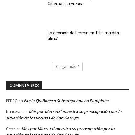
Cinema a la Fresca
La decisión de Fermín en ‘Ella, maldita
alma’
Cargar más
COMENTARIOS
Nuria Quiñonero Subcampeona en Pamplona
PEDRO
en
Més por Marratxí muestra su preocupación por la
francesca
en
situación de los vecinos de Can Garriga
Més por Marratxí muestra su preocupación por la
Gepe
en
situación de los vecinos de Can Garriga