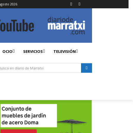
agosto 2026
OCIO
SERVICIOS
TELEVISIÓN
Busca en diario de Marratxí