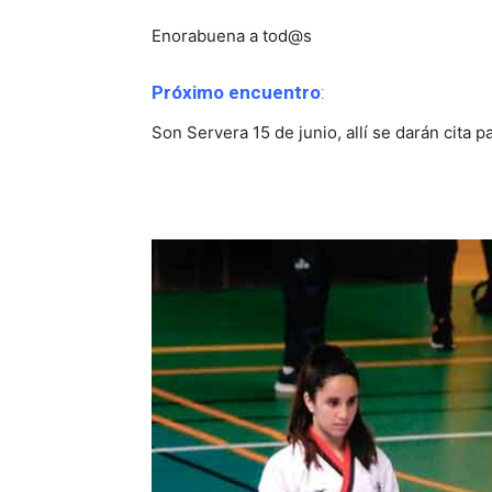
Enorabuena a tod@s
Próximo encuentro
:
Son Servera 15 de junio, allí se darán cita 
Información y