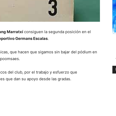
ng Marratxí
consiguen la segunda posición en el
eportivo Germans Escalas
.
chicas, que hacen que sigamos sin bajar del pódium en
 poomsaes.
cos del club, por el trabajo y esfuerzo que
ares que dan su apoyo desde las gradas.