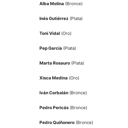
Alba Molina
(Bronce)
Inés Gutiérrez
(Plata)
Toni Vidal
(Oro)
Pep García
(Plata)
Marta Rosauro
(Plata)
Xisca Medina
(Oro)
Iván Corbalán
(Bronce)
Pedro Pericás
(Bronce)
Pedro Quiñonero
(Bronce)