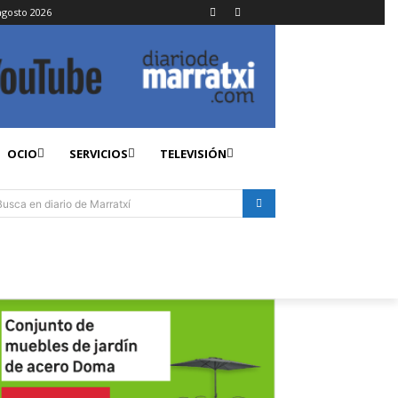
agosto 2026
OCIO
SERVICIOS
TELEVISIÓN
Busca en diario de Marratxí