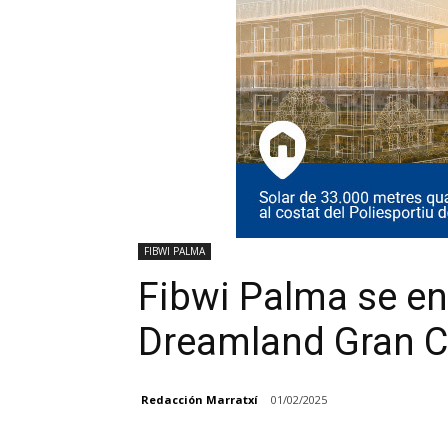
FIBWI PALMA
Fibwi Palma se enfr
Dreamland Gran C
Redacción Marratxí
01/02/2025