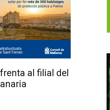
enta al filial del
anaria