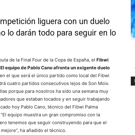
ompetición liguera con un duelo
o lo darán todo para seguir en lo
puta de la Final Four de la Copa de España, el
Fibwi
.
El equipo de Pablo Cano afronta un exigente duelo
en el que será el único partido como local del Fibwi
rá cuatro partidos consecutivos lejos de Son Moix.
llas porque para nosotros ha sido una semana muy
gadores que estaban tocados y en seguir trabajando
licado hoy Pablo Cano, técnico del Fibwi Palma
 “El equipo muestra un gran compromiso con la
pero tenemos que seguir construyendo para que el
mejore”, ha añadido el técnico.