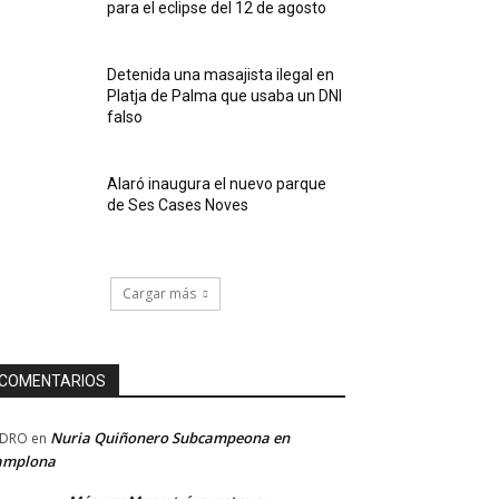
para el eclipse del 12 de agosto
Detenida una masajista ilegal en
Platja de Palma que usaba un DNI
falso
Alaró inaugura el nuevo parque
de Ses Cases Noves
Cargar más
COMENTARIOS
Nuria Quiñonero Subcampeona en
EDRO
en
amplona