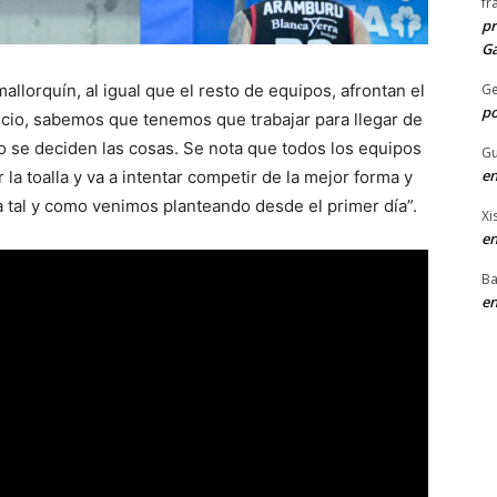
fr
pr
Ga
G
allorquín, al igual que el resto de equipos, afrontan el
po
inicio, sabemos que tenemos que trabajar para llegar de
do se deciden las cosas. Se nota que todos los equipos
Gu
en
 la toalla y va a intentar competir de la mejor forma y
 tal y como venimos planteando desde el primer día”.
Xi
en
Ba
en