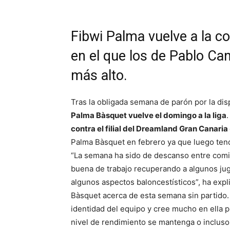
Fibwi Palma vuelve a la c
en el que los de Pablo Can
más alto.
Tras la obligada semana de parón por la dis
Palma Bàsquet vuelve el domingo a la liga
contra el filial del Dreamland Gran Canaria
Palma Bàsquet en febrero ya que luego tend
“La semana ha sido de descanso entre comi
buena de trabajo recuperando a algunos ju
algunos aspectos baloncestísticos”, ha exp
Bàsquet acerca de esta semana sin partido.
identidad del equipo y cree mucho en ella 
nivel de rendimiento se mantenga o incluso 