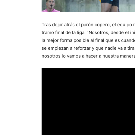
Tras dejar atrás el parón copero, el equipo m
tramo final de la liga. “Nosotros, desde el 
la mejor forma posible al final que es cuan
se empiezan a reforzar y que nadie va a tirar
nosotros lo vamos a hacer a nuestra manera