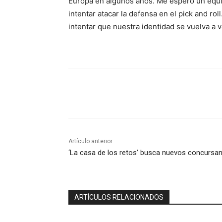
Europa en algunos años. Me espero un equ
intentar atacar la defensa en el pick and ro
intentar que nuestra identidad se vuelva a ve
Compartir
Artículo anterior
‘La casa de los retos’ busca nuevos concursa
ARTÍCULOS RELACIONADOS