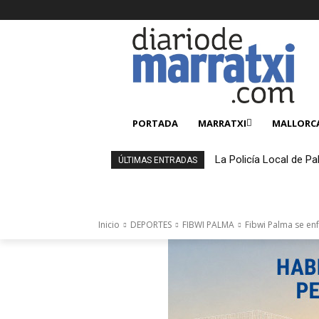
PORTADA
MARRATXI
MALLORC
La Policía Local de Pa
ÚLTIMAS ENTRADAS
4.000 productos falsi
Inicio
DEPORTES
FIBWI PALMA
Fibwi Palma se enf