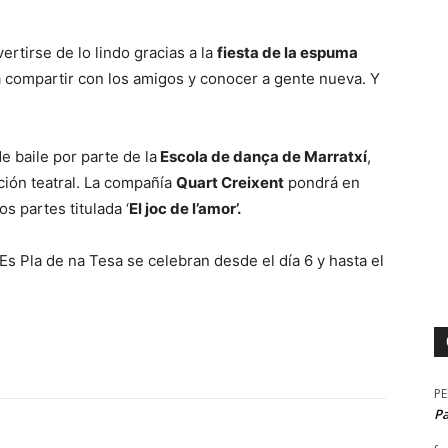
rtirse de lo lindo gracias a la
fiesta de la espuma
a compartir con los amigos y conocer a gente nueva. Y
e baile por parte de la
Escola de dança de Marratxí
,
ción teatral. La compañía
Quart Creixent
pondrá en
s partes titulada ‘
El joc de l’amor’.
Es Pla de na Tesa se celebran desde el día 6 y hasta el
P
P