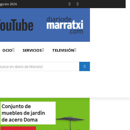
agosto 2026
OCIO
SERVICIOS
TELEVISIÓN
Busca en diario de Marratxí