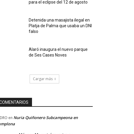
para el eclipse del 12 de agosto
Detenida una masajista ilegal en
Platja de Palma que usaba un DNI
falso
Alaró inaugura el nuevo parque
de Ses Cases Noves
Cargar más
COMENTARIOS
Nuria Quiñonero Subcampeona en
EDRO
en
amplona