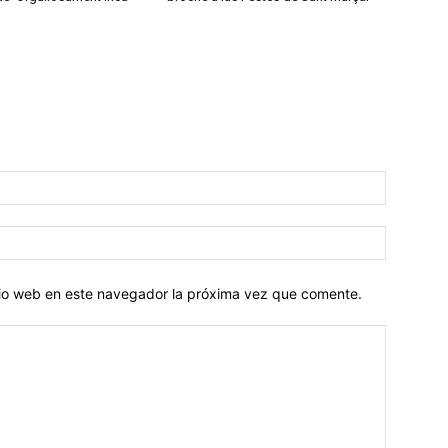
Nombre:
Correo
electróni
itio web en este navegador la próxima vez que comente.