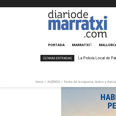
PORTADA
MARRATXI
MALLORC
La Policía Local de Pa
ÚLTIMAS ENTRADAS
4.000 productos falsi
Inicio
AGENDA
Fiesta de la espuma, teatro y danza 