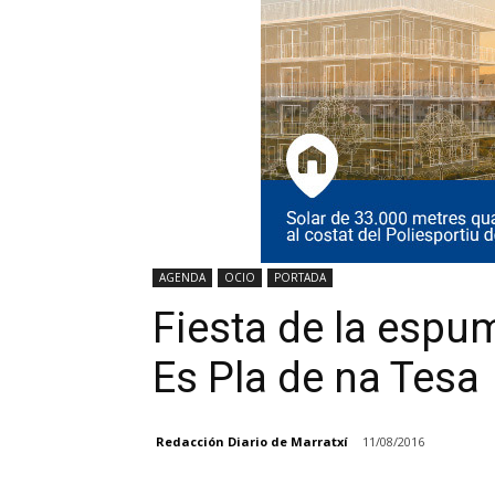
AGENDA
OCIO
PORTADA
Fiesta de la espum
Es Pla de na Tesa
Redacción Diario de Marratxí
11/08/2016