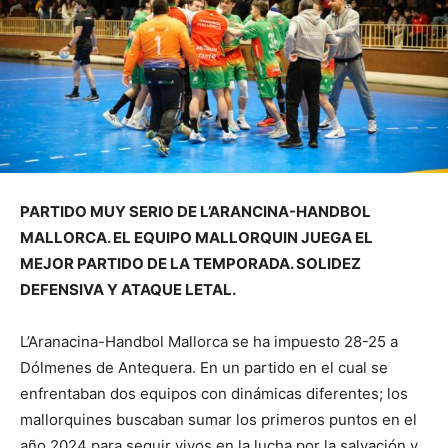
PARTIDO MUY SERIO DE L’ARANCINA-HANDBOL
MALLORCA. EL EQUIPO MALLORQUIN JUEGA EL
MEJOR PARTIDO DE LA TEMPORADA. SOLIDEZ
DEFENSIVA Y ATAQUE LETAL.
L’Aranacina-Handbol Mallorca se ha impuesto 28-25 a
Dólmenes de Antequera. En un partido en el cual se
enfrentaban dos equipos con dinámicas diferentes; los
mallorquines buscaban sumar los primeros puntos en el
año 2024 para seguir vivos en la lucha por la salvación y