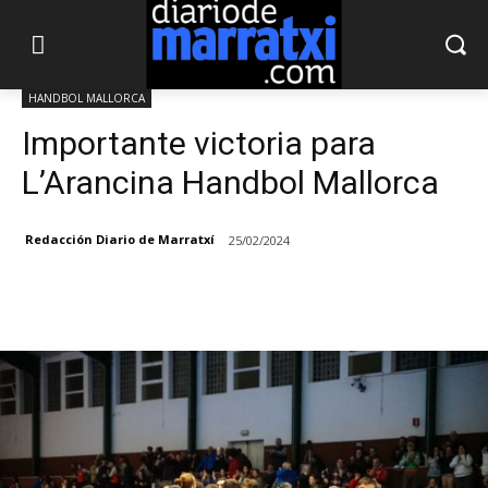
HANDBOL MALLORCA
Importante victoria para
L’Arancina Handbol Mallorca
Redacción Diario de Marratxí
25/02/2024
Facebook
X