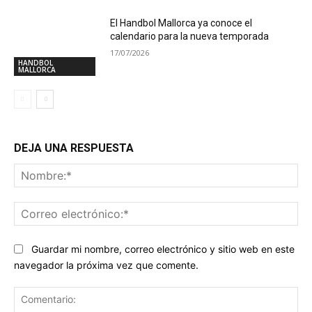
El Handbol Mallorca ya conoce el
calendario para la nueva temporada
17/07/2026
HANDBOL
MALLORCA
DEJA UNA RESPUESTA
No
Co
ele
Guardar mi nombre, correo electrónico y sitio web en este
navegador la próxima vez que comente.