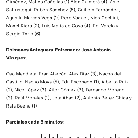
Giménez, Maties Cañellas (1) Alex Guimerà (4), Asier
Satrustegui, Rubén Sánchez (5), Guillem Fernández,
Agustín Marcos Vega (1(, Pere Vaquer, Nico Cechini,
Manel Riera (2), Luis María de Goya (4). Pol Varela y
Sergio Torio (6)
Dólmenes Antequera. Entrenador José Antonio
Vázquez.
Oso Mendieta, Fran Alarcón, Alex Diaz (3), Nacho del
Castillo, Nacho Moya (5), Edu Escobedo (1), Alberto Ruiz
(2), Nico López (3), Aitor Gómez (3), Fernando Moreno
(3), Raúl Morales (1), Jota Abad (2), Antonio Pérez Chica y
Rafa Baena (1)
Parciales cada 5 minutos: