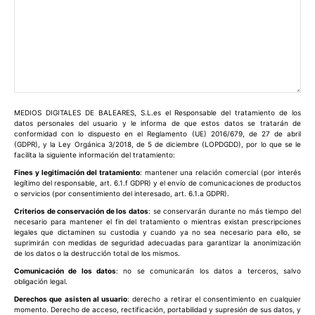
Comentario:
MEDIOS DIGITALES DE BALEARES, S.L.es el Responsable del tratamiento de los
datos personales del usuario y le informa de que estos datos se tratarán de
conformidad con lo dispuesto en el Reglamento (UE) 2016/679, de 27 de abril
(GDPR), y la Ley Orgánica 3/2018, de 5 de diciembre (LOPDGDD), por lo que se le
facilita la siguiente información del tratamiento:
Fines y legitimación del tratamiento
: mantener una relación comercial (por interés
legítimo del responsable, art. 6.1.f GDPR) y el envío de comunicaciones de productos
o servicios (por consentimiento del interesado, art. 6.1.a GDPR).
Criterios de conservación de los datos
: se conservarán durante no más tiempo del
necesario para mantener el fin del tratamiento o mientras existan prescripciones
legales que dictaminen su custodia y cuando ya no sea necesario para ello, se
suprimirán con medidas de seguridad adecuadas para garantizar la anonimización
de los datos o la destrucción total de los mismos.
Comunicación de los datos
: no se comunicarán los datos a terceros, salvo
obligación legal.
Derechos que asisten al usuario
: derecho a retirar el consentimiento en cualquier
momento. Derecho de acceso, rectificación, portabilidad y supresión de sus datos, y