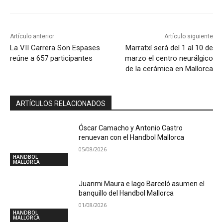
Artículo anterior
Artículo siguiente
La VII Carrera Son Espases
Marratxí será del 1 al 10 de
reúne a 657 participantes
marzo el centro neurálgico
de la cerámica en Mallorca
ARTÍCULOS RELACIONADOS
Óscar Camacho y Antonio Castro
renuevan con el Handbol Mallorca
05/08/2026
HANDBOL
MALLORCA
Juanmi Maura e Iago Barceló asumen el
banquillo del Handbol Mallorca
01/08/2026
HANDBOL
MALLORCA