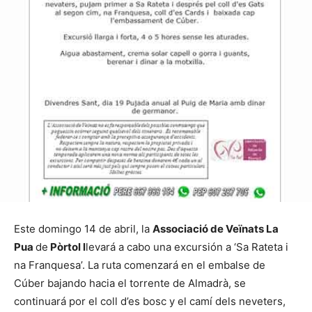
Este domingo 14 de abril, la
Associació de Veïnats La
Pua
de
Pòrtol
l
levará a cabo una excursión a ‘Sa Rateta i
na Franquesa’. La ruta comenzará en el embalse de
Cúber bajando hacia el torrente de Almadrà, se
continuará por el coll d’es bosc y el camí dels neveters,