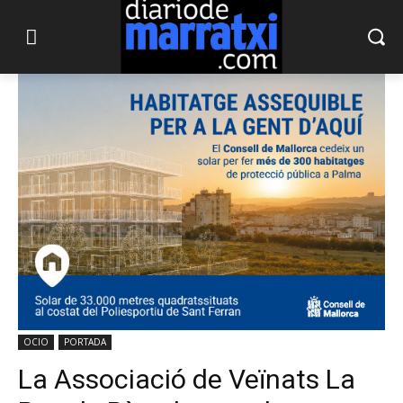
OCIO
PORTADA
La Associació de Veïnats La