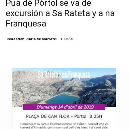
Pua de Pòrtol se va de
excursión a Sa Rateta y a na
Franquesa
Redacción Diario de Marratxí
11/04/2019
Facebook
X