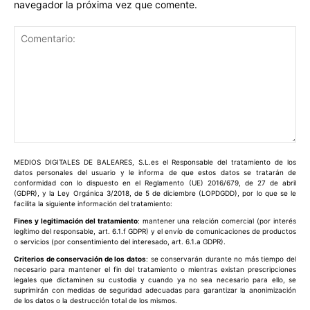
navegador la próxima vez que comente.
Comentario:
MEDIOS DIGITALES DE BALEARES, S.L.es el Responsable del tratamiento de los
datos personales del usuario y le informa de que estos datos se tratarán de
conformidad con lo dispuesto en el Reglamento (UE) 2016/679, de 27 de abril
(GDPR), y la Ley Orgánica 3/2018, de 5 de diciembre (LOPDGDD), por lo que se le
facilita la siguiente información del tratamiento:
Fines y legitimación del tratamiento
: mantener una relación comercial (por interés
legítimo del responsable, art. 6.1.f GDPR) y el envío de comunicaciones de productos
o servicios (por consentimiento del interesado, art. 6.1.a GDPR).
Criterios de conservación de los datos
: se conservarán durante no más tiempo del
necesario para mantener el fin del tratamiento o mientras existan prescripciones
legales que dictaminen su custodia y cuando ya no sea necesario para ello, se
suprimirán con medidas de seguridad adecuadas para garantizar la anonimización
de los datos o la destrucción total de los mismos.