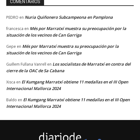
COMENTARIOS
Nuria Quiñonero Subcampeona en Pamplona
PEDRO
en
Més por Marratxí muestra su preocupación por la
francesca
en
situación de los vecinos de Can Garriga
Més por Marratxí muestra su preocupación por la
Gepe
en
situación de los vecinos de Can Garriga
Los socialistas de Marratxí en contra del
Guillem Fullana Vanrell
en
cierre de la OAC de Sa Cabana
El Kumgang Marratxí obtiene 11 medallas en el III Open
Xisca
en
Internacional Mallorca 2024
El Kumgang Marratxí obtiene 11 medallas en el III Open
Baldo
en
Internacional Mallorca 2024