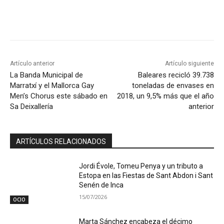
Artículo anterior
Artículo siguiente
La Banda Municipal de
Baleares recicló 39.738
Marratxí y el Mallorca Gay
toneladas de envases en
Men’s Chorus este sábado en
2018, un 9,5% más que el año
Sa Deixallería
anterior
ARTÍCULOS RELACIONADOS
Jordi Évole, Tomeu Penya y un tributo a
Estopa en las Fiestas de Sant Abdon i Sant
Senén de Inca
15/07/2026
OCIO
Marta Sánchez encabeza el décimo