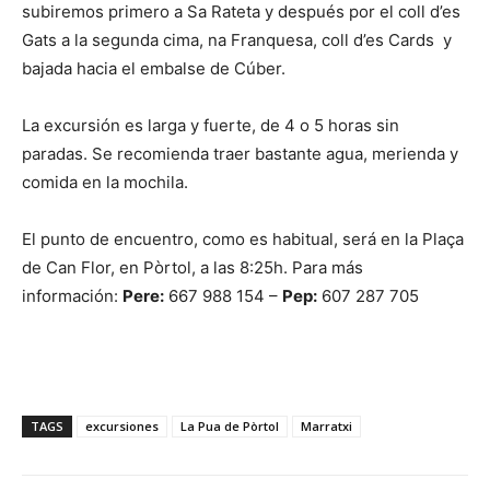
subiremos primero a Sa Rateta y después por el coll d’es
Gats a la segunda cima, na Franquesa, coll d’es Cards y
bajada hacia el embalse de Cúber.
La excursión es larga y fuerte, de 4 o 5 horas sin
paradas. Se recomienda traer bastante agua, merienda y
comida en la mochila.
El punto de encuentro, como es habitual, será en la Plaça
de Can Flor, en Pòrtol, a las 8:25h. Para más
información:
Pere:
667 988 154 –
Pep:
607 287 705
TAGS
excursiones
La Pua de Pòrtol
Marratxi