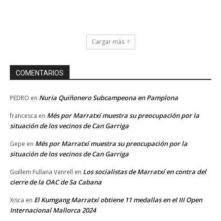
Cargar más
COMENTARIOS
Nuria Quiñonero Subcampeona en Pamplona
PEDRO
en
Més por Marratxí muestra su preocupación por la
francesca
en
situación de los vecinos de Can Garriga
Més por Marratxí muestra su preocupación por la
Gepe
en
situación de los vecinos de Can Garriga
Los socialistas de Marratxí en contra del
Guillem Fullana Vanrell
en
cierre de la OAC de Sa Cabana
El Kumgang Marratxí obtiene 11 medallas en el III Open
Xisca
en
Internacional Mallorca 2024