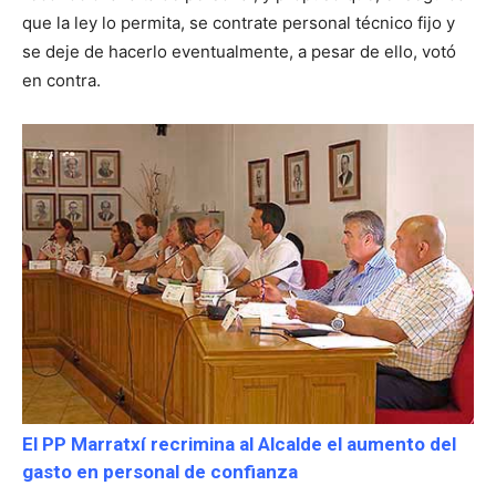
que la ley lo permita, se contrate personal técnico fijo y
se deje de hacerlo eventualmente, a pesar de ello, votó
en contra.
El PP Marratxí recrimina al Alcalde el aumento del
gasto en personal de confianza