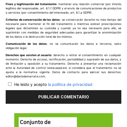
Fines y legitimación del tratamiento
: mantener una relación comercial (por interés
legítimo del responsable, art. 6.1.f GDPR) y el envío de comunicaciones de productos
o servicios (por consentimiento del interesado, art. 6.1.a GDPR).
Criterios de conservación de los datos
: se conservarán durante no más tiempo del
necesario para mantener el fin del tratamiento o mientras existan prescripciones
legales que dictaminen su custodia y cuando ya no sea necesario para ello, se
suprimirán con medidas de seguridad adecuadas para garantizar la anonimización
de los datos o la destrucción total de los mismos.
Comunicación de los datos
: no se comunicarán los datos a terceros, salvo
obligación legal.
Derechos que asisten al usuario
: derecho a retirar el consentimiento en cualquier
momento. Derecho de acceso, rectificación, portabilidad y supresión de sus datos, y
de limitación u oposición a su tratamiento. Derecho a presentar una reclamación
ante la Autoridad de control (www.aepd.es) si considera que el tratamiento no se
ajusta a la normativa vigente. Datos de contacto para ejercer sus derechos:
editor@diariodemarratxi.com.
He leido y acepto
la política de privacidad