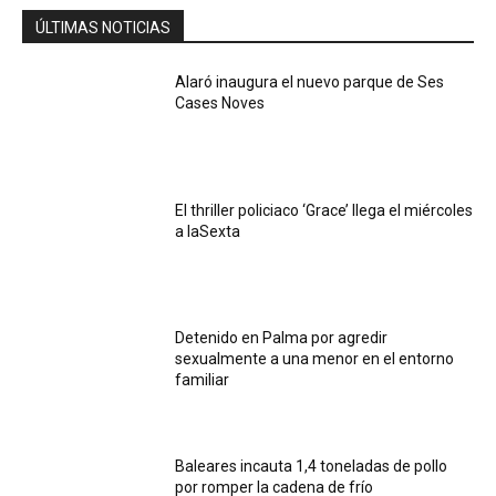
ÚLTIMAS NOTICIAS
Alaró inaugura el nuevo parque de Ses
Cases Noves
El thriller policiaco ‘Grace’ llega el miércoles
a laSexta
Detenido en Palma por agredir
sexualmente a una menor en el entorno
familiar
Baleares incauta 1,4 toneladas de pollo
por romper la cadena de frío