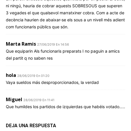
ni ningú, hauria de cobrar aquests SOBRESOUS que superen
3 vegades el que qualsevol marratxiner cobra. Com a acte de
decència haurien de abaixar-se els sous a un nivell més adient
com funcionaris públics que són.
Marta Ramis
27/06/2019 En 14:56
Que equiparin Als funcionaris preparats I no paguin a amics
del partit q no saben res
hola
28/06/2019 En 01:20
Vaya sueldos más desproporcionados, la verdad
Miguel
28/06/2019 En 11:41
Que humildes los partidos de izquierdas que habéis votado…..
DEJA UNA RESPUESTA