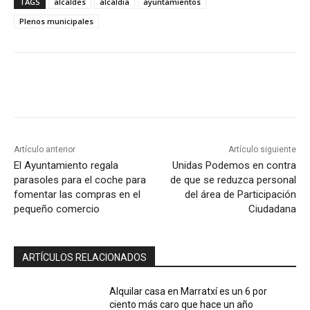
TAGS
alcaldes
alcaldia
ayuntamientos
Plenos municipales
Artículo anterior
Artículo siguiente
El Ayuntamiento regala
Unidas Podemos en contra
parasoles para el coche para
de que se reduzca personal
fomentar las compras en el
del área de Participación
pequeño comercio
Ciudadana
ARTÍCULOS RELACIONADOS
Alquilar casa en Marratxí es un 6 por
ciento más caro que hace un año