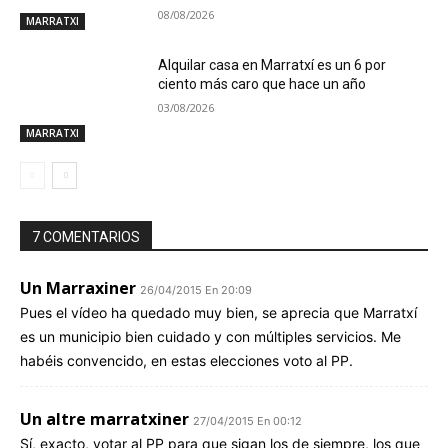
08/08/2026
MARRATXI
Alquilar casa en Marratxí es un 6 por
ciento más caro que hace un año
03/08/2026
MARRATXI
7 COMENTARIOS
Un Marraxiner
26/04/2015 En 20:09
Pues el vídeo ha quedado muy bien, se aprecia que Marratxí
es un municipio bien cuidado y con múltiples servicios. Me
habéis convencido, en estas elecciones voto al PP.
Un altre marratxiner
27/04/2015 En 00:12
Sí, exacto, votar al PP para que sigan los de siempre, los que