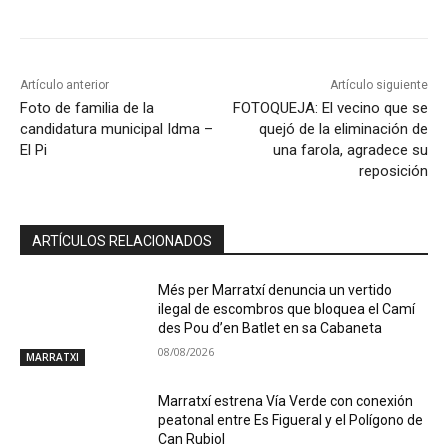
Artículo anterior
Artículo siguiente
Foto de familia de la
FOTOQUEJA: El vecino que se
candidatura municipal Idma –
quejó de la eliminación de
El Pi
una farola, agradece su
reposición
ARTÍCULOS RELACIONADOS
Més per Marratxí denuncia un vertido
ilegal de escombros que bloquea el Camí
des Pou d’en Batlet en sa Cabaneta
08/08/2026
MARRATXI
Marratxí estrena Vía Verde con conexión
peatonal entre Es Figueral y el Polígono de
Can Rubiol