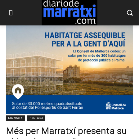
MARRATXI
PORTADA
Més per Marratxí presenta su