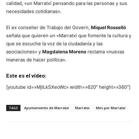
calidad, «un Marratxí pensando para las personas y sus
necesidades cotidianas».
El ex conseller de Trabajo del Govern,
Miquel Rosselló
señala que quieren un «Marratxí que fomente la cultura y
que se escuche la voz de la ciudadanía y las
asociaciones» y
Magdalena Moreno
reclama «nuevas
maneras de hacer política».
Este es el vídeo:
[youtube id=»MjILkSXeoWc» width=»620″ height=»360″]
TAGS
Ayuntamiento de Marratxí
Marratxi
Més per Marratxí