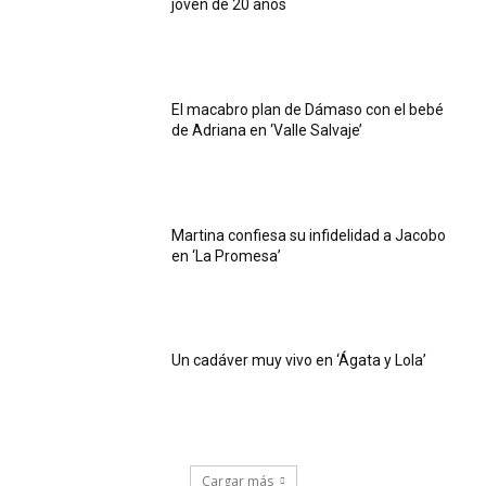
joven de 20 años
El macabro plan de Dámaso con el bebé
de Adriana en ‘Valle Salvaje’
Martina confiesa su infidelidad a Jacobo
en ‘La Promesa’
Un cadáver muy vivo en ‘Ágata y Lola’
Cargar más