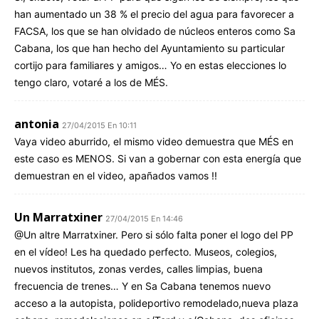
han aumentado un 38 % el precio del agua para favorecer a
FACSA, los que se han olvidado de núcleos enteros como Sa
Cabana, los que han hecho del Ayuntamiento su particular
cortijo para familiares y amigos… Yo en estas elecciones lo
tengo claro, votaré a los de MÉS.
antonia
27/04/2015 En 10:11
Vaya video aburrido, el mismo video demuestra que MÉS en
este caso es MENOS. Si van a gobernar con esta energía que
demuestran en el video, apañados vamos !!
Un Marratxiner
27/04/2015 En 14:46
@Un altre Marratxiner. Pero si sólo falta poner el logo del PP
en el vídeo! Les ha quedado perfecto. Museos, colegios,
nuevos institutos, zonas verdes, calles limpias, buena
frecuencia de trenes… Y en Sa Cabana tenemos nuevo
acceso a la autopista, polideportivo remodelado,nueva plaza