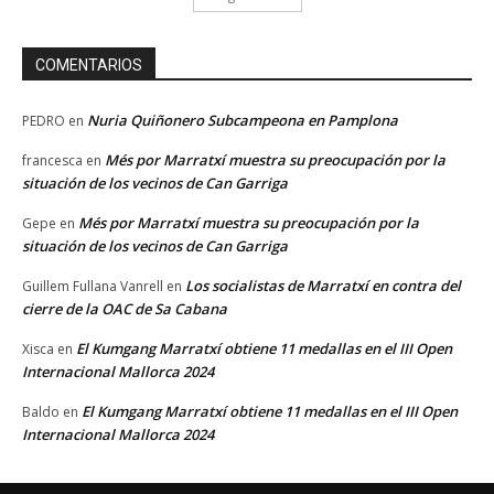
COMENTARIOS
Nuria Quiñonero Subcampeona en Pamplona
PEDRO
en
Més por Marratxí muestra su preocupación por la
francesca
en
situación de los vecinos de Can Garriga
Més por Marratxí muestra su preocupación por la
Gepe
en
situación de los vecinos de Can Garriga
Los socialistas de Marratxí en contra del
Guillem Fullana Vanrell
en
cierre de la OAC de Sa Cabana
El Kumgang Marratxí obtiene 11 medallas en el III Open
Xisca
en
Internacional Mallorca 2024
El Kumgang Marratxí obtiene 11 medallas en el III Open
Baldo
en
Internacional Mallorca 2024