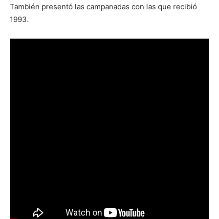
También presentó las campanadas con las que recibió
1993.