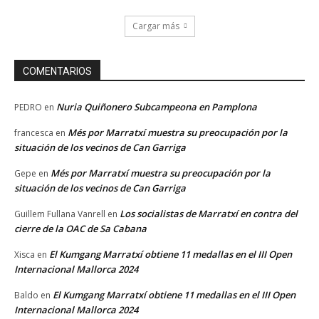
Cargar más
COMENTARIOS
Nuria Quiñonero Subcampeona en Pamplona
PEDRO
en
Més por Marratxí muestra su preocupación por la
francesca
en
situación de los vecinos de Can Garriga
Més por Marratxí muestra su preocupación por la
Gepe
en
situación de los vecinos de Can Garriga
Los socialistas de Marratxí en contra del
Guillem Fullana Vanrell
en
cierre de la OAC de Sa Cabana
El Kumgang Marratxí obtiene 11 medallas en el III Open
Xisca
en
Internacional Mallorca 2024
El Kumgang Marratxí obtiene 11 medallas en el III Open
Baldo
en
Internacional Mallorca 2024