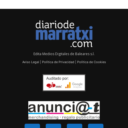
Edita Medios Digitales de Baleares s.l.
Aviso Legal
|
Política de Privacidad
|
Política de Cookies