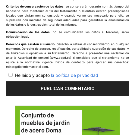
Criterios de conservación de los datos
: se conservarán durante no más tiempo del
necesario para mantener el fin del tratamiento o mientras existan prescripciones
legales que dictaminen su custodia y cuando ya no sea necesario para ello, se
suprimirán con medidas de seguridad adecuadas para garantizar la anonimización
de los datos o la destrucción total de los mismos.
Comunicación de los datos
: no se comunicarán los datos a terceros, salvo
obligación legal.
Derechos que asisten al usuario
: derecho a retirar el consentimiento en cualquier
momento. Derecho de acceso, rectificación, portabilidad y supresión de sus datos, y
de limitación u oposición a su tratamiento. Derecho a presentar una reclamación
ante la Autoridad de control (www.aepd.es) si considera que el tratamiento no se
ajusta a la normativa vigente. Datos de contacto para ejercer sus derechos:
editor@diariodemarratxi.com.
He leido y acepto
la política de privacidad