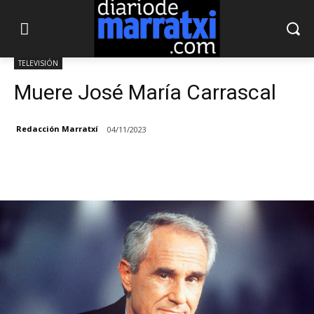
TELEVISIÓN
Muere José María Carrascal
Redacción Marratxí
04/11/2023
Facebook
X