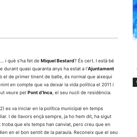
 i què s’ha fet de
Miquel Bestard
? És cert. I està bé
durant quasi quaranta anys ha estat a l’
Ajuntament
mb el de primer tinent de batle, és normal que aixequi
enint en compte que va deixar la vida política el 2011 i
gut veure pel
Pont d’Inca
, el seu nucli de residència.
2) es va iniciar en la política municipal en temps
iar. I de llavors ençà sempre, ja ho hem dit, ha sigut
t troba que els temps han canviat, pero creu que en
dien en el bon sentit de la paraula. Reconeix que el seu