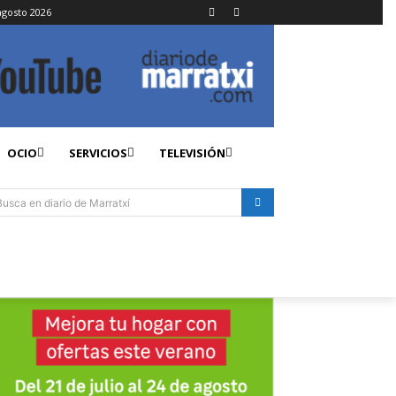
agosto 2026
OCIO
SERVICIOS
TELEVISIÓN
Busca en diario de Marratxí