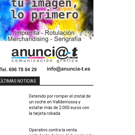
ÚLTIMAS NOTICIAS
Detenido por romper el cristal de
un coche en Valldemossa y
estafar más de 2.000 euros con
la tarjeta robada
Operativo contra la venta