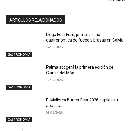
ARTÍCULOS RELACIONADOS
Llega Foc i Fum, primera feria
gastronómica de fuego y brasas en Calvià
14/07/2026
GASTRONOMIA
Palma acogerá la primera edición de
Cuines del Món
10/07/2026
GASTRONOMIA
El Mallorca Burger Fest 2026 duplica su
apuesta
08/06/2026
GASTRONOMIA