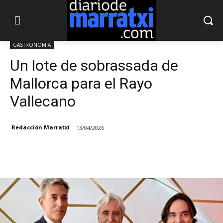
GASTRONOMIA
Un lote de sobrassada de
Mallorca para el Rayo
Vallecano
Redacción Marratxí
13/04/2026
Facebook
X