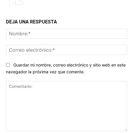
DEJA UNA RESPUESTA
No
Co
ele
Guardar mi nombre, correo electrónico y sitio web en este
navegador la próxima vez que comente.