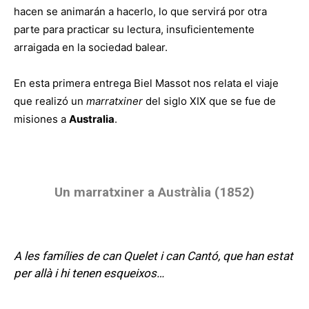
hacen se animarán a hacerlo, lo que servirá por otra
parte para practicar su lectura, insuficientemente
arraigada en la sociedad balear.
En esta primera entrega Biel Massot nos relata el viaje
que realizó un
marratxiner
del siglo XIX que se fue de
misiones a
Australia
.
Un marratxiner a Austràlia (1852)
A les famílies de can Quelet i can Cantó, que han estat
per allà i hi tenen esqueixos…