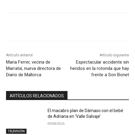
Artículo anterior
Artículo siguiente
Maria Ferrer, vecina de
Espectacular accidente sin
Marratxí, nueva directora de
heridos en la rotonda que hay
Diario de Mallorca
frente a Son Bonet
ARTÍCULOS RELACIONADOS
El macabro plan de Dámaso con el bebé
de Adriana en ‘Valle Salvaje’
09/08/2026
TELEVISIÓN