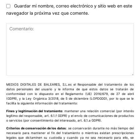
Guardar mi nombre, correo electrónico y sitio web en este
navegador la próxima vez que comente.
Comentario:
MEDIOS DIGITALES DE BALEARES, S.L.es el Responsable del tratamiento de los
datos personales del usuario y le informa de que estos datos se tratarán de
conformidad con lo dispuesto en el Reglamento (UE) 2016/679, de 27 de abril
(GDPR), y la Ley Orgánica 3/2018, de 5 de diciembre (LOPDGDD), por lo que se le
facilita la siguiente información del tratamiento:
Fines y legitimación del tratamiento
: mantener una relación comercial (por interés
legítimo del responsable, art. 6.1.f GDPR) y el envío de comunicaciones de productos
o servicios (por consentimiento del interesado, art. 6.1.a GDPR).
Criterios de conservación de los datos
: se conservarán durante no más tiempo del
necesario para mantener el fin del tratamiento o mientras existan prescripciones
legales que dictaminen su custodia y cuando ya no sea necesario para ello, se