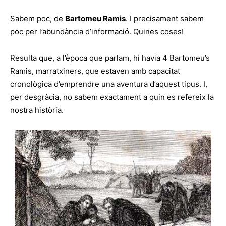
Sabem poc, de
Bartomeu Ramis
. I precisament sabem
poc per l’abundància d’informació. Quines coses!
Resulta que, a l’època que parlam, hi havia 4 Bartomeu’s
Ramis, marratxiners, que estaven amb capacitat
cronològica d’emprendre una aventura d’aquest tipus. I,
per desgràcia, no sabem exactament a quin es refereix la
nostra història.