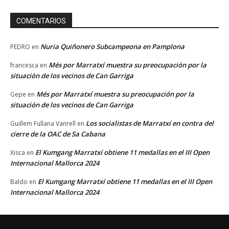
COMENTARIOS
Nuria Quiñonero Subcampeona en Pamplona
PEDRO
en
Més por Marratxí muestra su preocupación por la
francesca
en
situación de los vecinos de Can Garriga
Més por Marratxí muestra su preocupación por la
Gepe
en
situación de los vecinos de Can Garriga
Los socialistas de Marratxí en contra del
Guillem Fullana Vanrell
en
cierre de la OAC de Sa Cabana
El Kumgang Marratxí obtiene 11 medallas en el III Open
Xisca
en
Internacional Mallorca 2024
El Kumgang Marratxí obtiene 11 medallas en el III Open
Baldo
en
Internacional Mallorca 2024