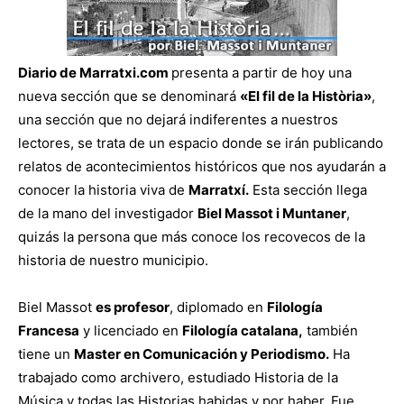
Diario de Marratxi.com
presenta a partir de hoy una
nueva sección que se denominará
«El fil de la Història»
,
una sección que no dejará indiferentes a nuestros
lectores, se trata de un espacio donde se irán publicando
relatos de acontecimientos históricos que nos ayudarán a
conocer la historia viva de
Marratxí.
Esta sección llega
de la mano del investigador
Biel Massot i Muntaner
,
quizás la persona que más conoce los recovecos de la
historia de nuestro municipio.
Biel Massot
es profesor
, diplomado en
Filología
Francesa
y licenciado en
Filología
catalana,
también
tiene un
Master en Comunicación y Periodismo.
Ha
trabajado como archivero, estudiado Historia de la
Música y todas las Historias habidas y por haber. Fue