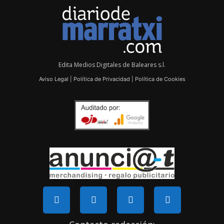
Edita Medios Digitales de Baleares s.l.
Aviso Legal
|
Política de Privacidad
|
Política de Cookies