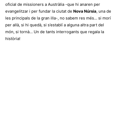
oficial de missioners a Austràlia -que hi anaren per
evangelitzar i per fundar la ciutat de
Nova Núrsia
, una de
les principals de la gran illa-, no sabem res més… si morí
per allà, si hi quedà, si s’establí a alguna altra part del
món, si tornà… Un de tants interrogants que regala la
història!