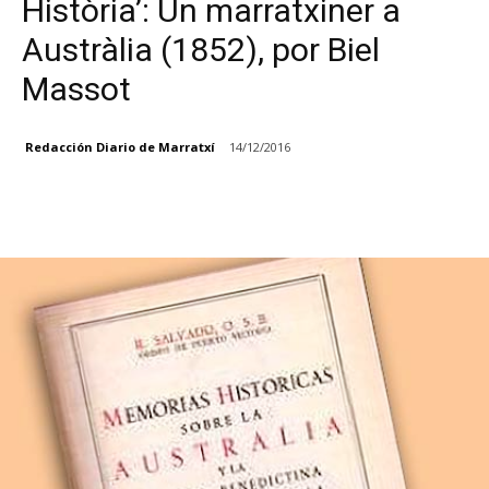
Història’: Un marratxiner a
Austràlia (1852), por Biel
Massot
Redacción Diario de Marratxí
14/12/2016
Facebook
X