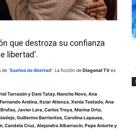
ón que destroza su confianza
 libertad’.
a de
‘Sueños de libertad
’
. La ficción de
Diagonal TV
es
riol Tarrasón y Dani Tatay. Nancho Novo, Ana
Fernando Andina, Itziar Atienza, Xenia Tostado, Ana
Brufau, Javier Lara, Carlos Troya, Marina Orta,
ladejo, Guillermo Barrientos, Carolina Lapausa,
n, Candela Cruz, Alejandro Albarracín, Pepa Aniorte y