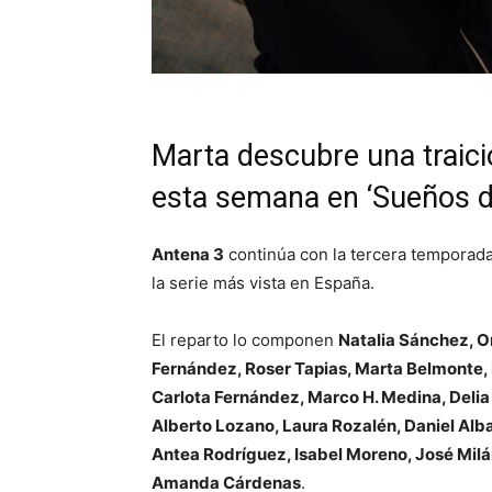
Marta descubre una traici
esta semana en ‘Sueños de
Antena 3
continúa con la tercera temporad
la serie más vista en España.
El reparto lo componen
Natalia Sánchez, O
Fernández, Roser Tapias, Marta Belmonte, 
Carlota Fernández, Marco H. Medina, Delia 
Alberto Lozano, Laura Rozalén, Daniel Alba
Antea Rodríguez, Isabel Moreno, José Milá
Amanda Cárdenas
.