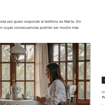
sta vez quien responde al teléfono es Marta. Sin
ión cuyas consecuencias podrían ser mucho más
P
P