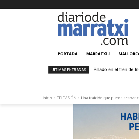
PORTADA
MARRATXI
MALLORC
Pillado en el tren de 
ÚLTIMAS ENTRADAS
Inicio
TELEVISIÓN
Una traición que puede acabar c