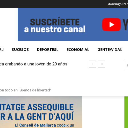
domingo 09 a
A
SUCESOS
DEPORTES
ECONOMIA
GENTE/VIDA
Inca grabando a una joven de 20 años
on todo en 'Sueños de libertad'