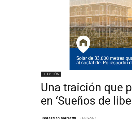
TELEVISIÓN
Una traición que 
en ‘Sueños de libe
Redacción Marratxí
01/06/2026