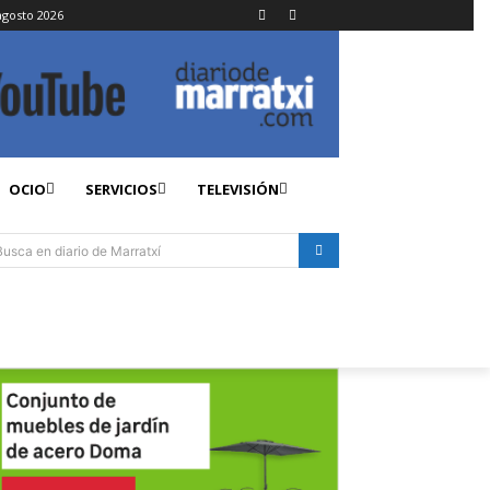
gosto 2026
OCIO
SERVICIOS
TELEVISIÓN
Busca en diario de Marratxí