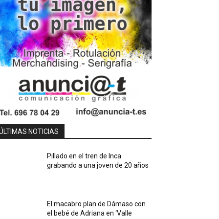
ÚLTIMAS NOTICIAS
Pillado en el tren de Inca
grabando a una joven de 20 años
El macabro plan de Dámaso con
el bebé de Adriana en ‘Valle