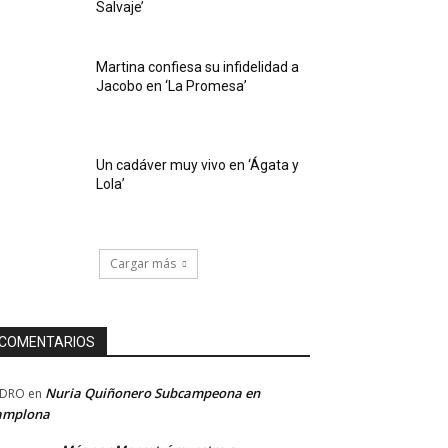
Salvaje’
Martina confiesa su infidelidad a
Jacobo en ‘La Promesa’
Un cadáver muy vivo en ‘Ágata y
Lola’
Cargar más
COMENTARIOS
Nuria Quiñonero Subcampeona en
EDRO
en
amplona