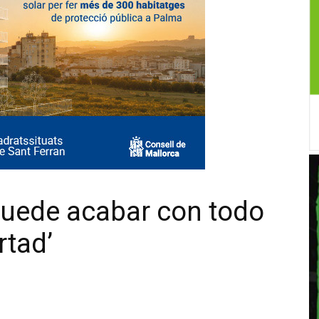
puede acabar con todo
rtad’