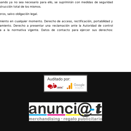
cuando ya no sea necesario para ello, se suprimirán con medidas de seguridad
strucción total de los mismos.
ros, salvo obligación legal.
imiento en cualquier momento. Derecho de acceso, rectificación, portabilidad y
atamiento. Derecho a presentar una reclamación ante la Autoridad de control
ta a la normativa vigente. Datos de contacto para ejercer sus derechos: