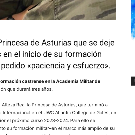
Princesa de Asturias que se deje
en el inicio de su formación
 pedido «paciencia y esfuerzo».
formación castrense en la Academia Militar de
ión que durará tres años.
Alteza Real la Princesa de Asturias, que terminó a
o Internacional en el UWC Atlantic College de Gales, en
ior el próximo curso 2023-2024. Para ello se
nto su formación militar–en el marco más amplio de su