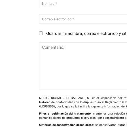
Guardar mi nombre, correo electrónico y s
Comentario:
MEDIOS DIGITALES DE BALEARES, S.L.es el Responsable del trata
tratarán de conformidad con lo dispuesto en el Reglamento (UE
(LOPDGDD), por lo que se le facilita la siguiente información del
Fines y legitimación del tratamiento
: mantener una relación c
comunicaciones de productos o servicios (por consentimiento del
Criterios de conservación de los datos
: se conservarán durant