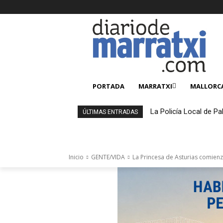
PORTADA
MARRATXI
MALLORC
La Policía Local de Pa
ÚLTIMAS ENTRADAS
4.000 productos falsi
Inicio
GENTE/VIDA
La Princesa de Asturias comienz