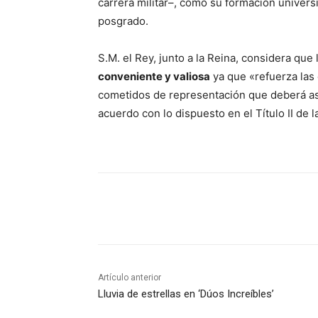
carrera militar–, como su formación universit
posgrado.
S.M. el Rey, junto a la Reina, considera que 
conveniente y valiosa
ya que «refuerza las c
cometidos de representación que deberá a
acuerdo con lo dispuesto en el Título II de l
Compartir
Artículo anterior
Lluvia de estrellas en ‘Dúos Increíbles’