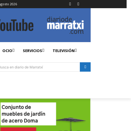
agosto 2026
OCIO
SERVICIOS
TELEVISIÓN
Busca en diario de Marratxí