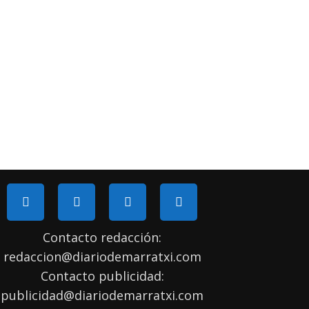
Contacto redacción:
redaccion@diariodemarratxi.com
Contacto publicidad:
publicidad@diariodemarratxi.com