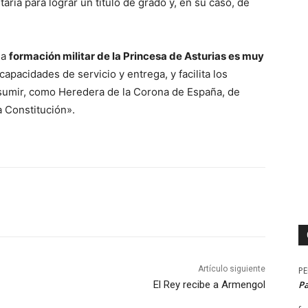
aria para lograr un título de grado y, en su caso, de
la
formación militar de la Princesa de Asturias es muy
apacidades de servicio y entrega, y facilita los
sumir, como Heredera de la Corona de España, de
a Constitución».
Artículo siguiente
P
El Rey recibe a Armengol
P