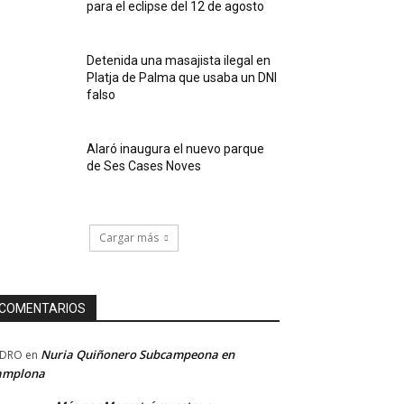
para el eclipse del 12 de agosto
Detenida una masajista ilegal en
Platja de Palma que usaba un DNI
falso
Alaró inaugura el nuevo parque
de Ses Cases Noves
Cargar más
COMENTARIOS
Nuria Quiñonero Subcampeona en
EDRO
en
amplona