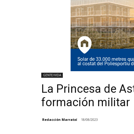
GENTE/VIDA
La Princesa de As
formación militar
Redacción Marratxí
18/08/2023