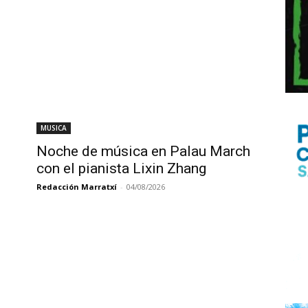
MUSICA
Noche de música en Palau March
con el pianista Lixin Zhang
Redacción Marratxí
-
04/08/2026