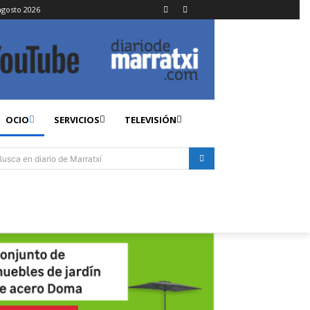
agosto 2026
OCIO
SERVICIOS
TELEVISIÓN
Busca en diario de Marratxí