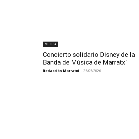
MUSICA
Concierto solidario Disney de la
Banda de Música de Marratxí
Redacción Marratxí
-
25/05/2026