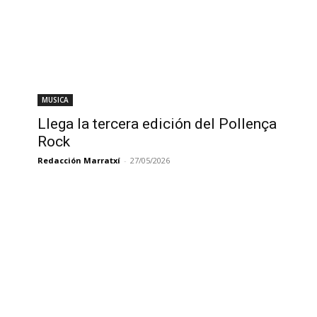
MUSICA
Llega la tercera edición del Pollença
Rock
Redacción Marratxí
-
27/05/2026