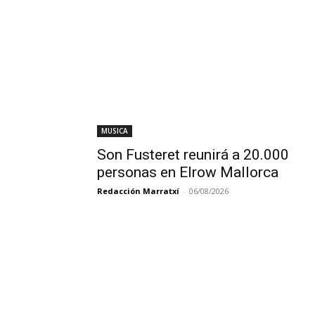
MUSICA
Son Fusteret reunirá a 20.000
personas en Elrow Mallorca
Redacción Marratxí
-
06/08/2026