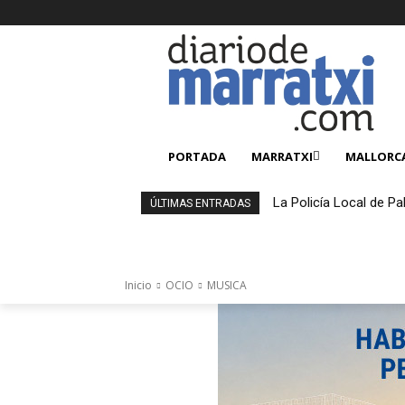
PORTADA
MARRATXI
MALLORC
La Policía Local de Pa
ÚLTIMAS ENTRADAS
4.000 productos falsi
Inicio
OCIO
MUSICA