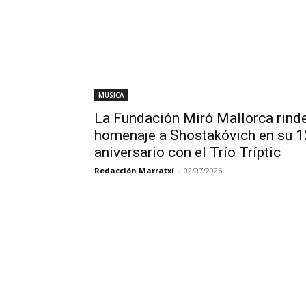
MUSICA
La Fundación Miró Mallorca rind
homenaje a Shostakóvich en su 
aniversario con el Trío Tríptic
Redacción Marratxí
-
02/07/2026