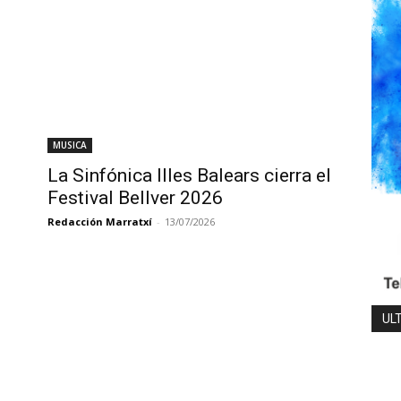
MUSICA
La Sinfónica Illes Balears cierra el
Festival Bellver 2026
Redacción Marratxí
-
13/07/2026
UL