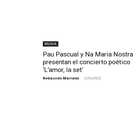
MUSICA
Pau Pascual y Na Maria Nostra
presentan el concierto poético
‘L’amor, la set’
Redacción Marratxí
-
12/06/2026