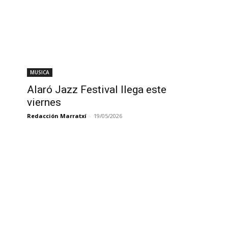
MUSICA
Alaró Jazz Festival llega este
viernes
Redacción Marratxí
-
19/05/2026