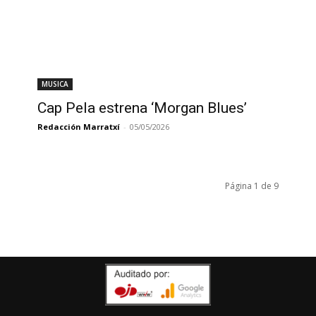
MUSICA
Cap Pela estrena ‘Morgan Blues’
Redacción Marratxí
-
05/05/2026
Página 1 de 9