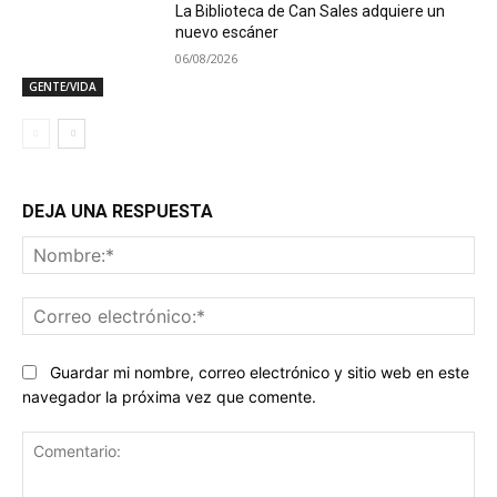
La Biblioteca de Can Sales adquiere un
nuevo escáner
06/08/2026
GENTE/VIDA
DEJA UNA RESPUESTA
No
Co
ele
Guardar mi nombre, correo electrónico y sitio web en este
navegador la próxima vez que comente.