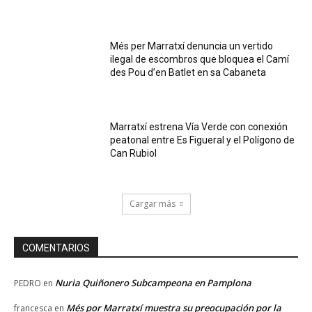
Més per Marratxí denuncia un vertido
ilegal de escombros que bloquea el Camí
des Pou d’en Batlet en sa Cabaneta
Marratxí estrena Vía Verde con conexión
peatonal entre Es Figueral y el Polígono de
Can Rubiol
Cargar más
COMENTARIOS
Nuria Quiñonero Subcampeona en Pamplona
PEDRO
en
Més por Marratxí muestra su preocupación por la
francesca
en