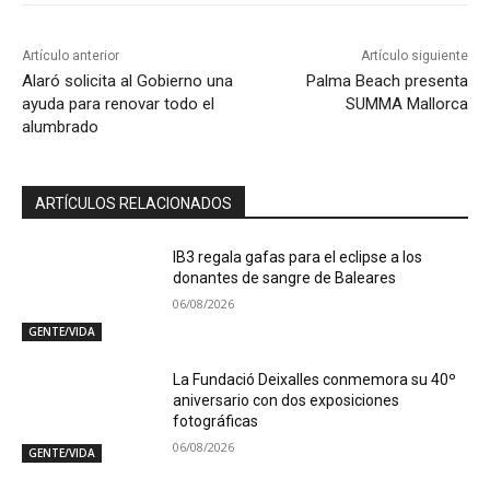
Artículo anterior
Artículo siguiente
Alaró solicita al Gobierno una
Palma Beach presenta
ayuda para renovar todo el
SUMMA Mallorca
alumbrado
ARTÍCULOS RELACIONADOS
IB3 regala gafas para el eclipse a los
donantes de sangre de Baleares
06/08/2026
GENTE/VIDA
La Fundació Deixalles conmemora su 40º
aniversario con dos exposiciones
fotográficas
06/08/2026
GENTE/VIDA