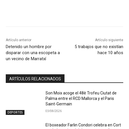
Artículo anterior
Artículo siguiente
Detenido un hombre por
5 trabajos que no existían
disparar con una escopeta a
hace 10 años
un vecino de Marratxí
ARTÍCULOS RELACIONADOS
Son Moix acoge el 48è Trofeu Ciutat de
Palma entre el RCD Mallorca y el Paris
Saint-Germain
03/08/2026
DEPORTES
El boxeador Farlin Condori celebra en Cort