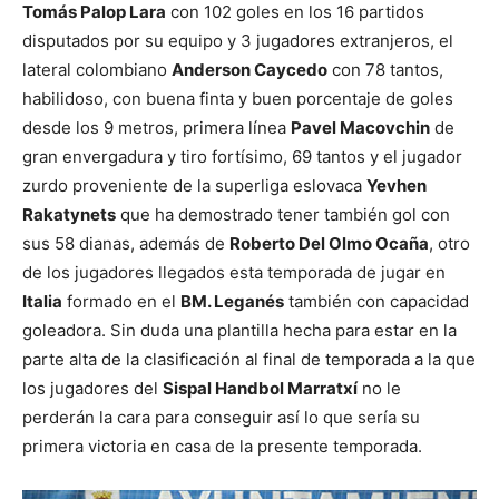
Tomás Palop Lara
con 102 goles en los 16 partidos
disputados por su equipo y 3 jugadores extranjeros, el
lateral colombiano
Anderson Caycedo
con 78 tantos,
habilidoso, con buena finta y buen porcentaje de goles
desde los 9 metros, primera línea
Pavel Macovchin
de
gran envergadura y tiro fortísimo, 69 tantos y el jugador
zurdo proveniente de la superliga eslovaca
Yevhen
Rakatynets
que ha demostrado tener también gol con
sus 58 dianas, además de
Roberto Del Olmo Ocaña
, otro
de los jugadores llegados esta temporada de jugar en
Italia
formado en el
BM. Leganés
también con capacidad
goleadora. Sin duda una plantilla hecha para estar en la
parte alta de la clasificación al final de temporada a la que
los jugadores del
Sispal Handbol Marratxí
no le
perderán la cara para conseguir así lo que sería su
primera victoria en casa de la presente temporada.