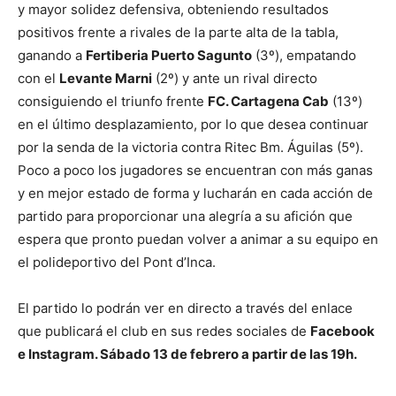
y mayor solidez defensiva, obteniendo resultados
positivos frente a rivales de la parte alta de la tabla,
ganando a
Fertiberia Puerto Sagunto
(3º), empatando
con el
Levante Marni
(2º) y ante un rival directo
consiguiendo el triunfo frente
FC. Cartagena Cab
(13º)
en el último desplazamiento, por lo que desea continuar
por la senda de la victoria contra Ritec Bm. Águilas (5º).
Poco a poco los jugadores se encuentran con más ganas
y en mejor estado de forma y lucharán en cada acción de
partido para proporcionar una alegría a su afición que
espera que pronto puedan volver a animar a su equipo en
el polideportivo del Pont d’Inca.
El partido lo podrán ver en directo a través del enlace
que publicará el club en sus redes sociales de
Facebook
e Instagram. Sábado 13 de febrero a partir de las 19h.