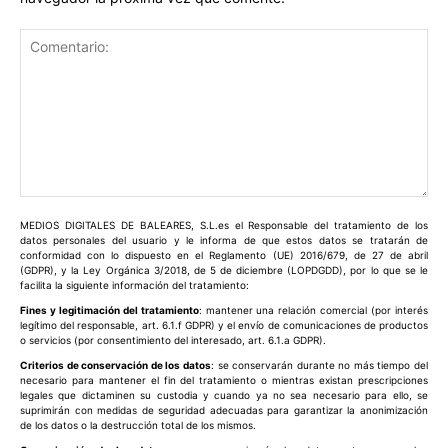
Comentario:
MEDIOS DIGITALES DE BALEARES, S.L.es el Responsable del tratamiento de los
datos personales del usuario y le informa de que estos datos se tratarán de
conformidad con lo dispuesto en el Reglamento (UE) 2016/679, de 27 de abril
(GDPR), y la Ley Orgánica 3/2018, de 5 de diciembre (LOPDGDD), por lo que se le
facilita la siguiente información del tratamiento:
Fines y legitimación del tratamiento
: mantener una relación comercial (por interés
legítimo del responsable, art. 6.1.f GDPR) y el envío de comunicaciones de productos
o servicios (por consentimiento del interesado, art. 6.1.a GDPR).
Criterios de conservación de los datos
: se conservarán durante no más tiempo del
necesario para mantener el fin del tratamiento o mientras existan prescripciones
legales que dictaminen su custodia y cuando ya no sea necesario para ello, se
suprimirán con medidas de seguridad adecuadas para garantizar la anonimización
de los datos o la destrucción total de los mismos.