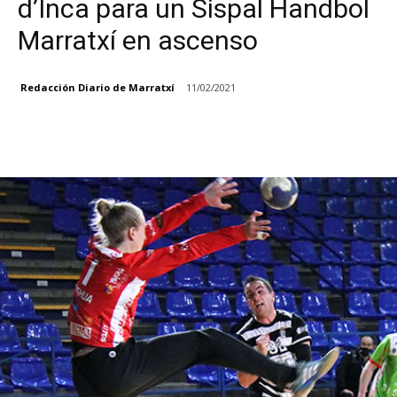
d’Inca para un Sispal Handbol
Marratxí en ascenso
Redacción Diario de Marratxí
11/02/2021
Facebook
X