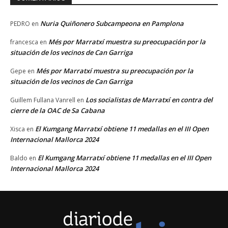
Nuria Quiñonero Subcampeona en Pamplona
PEDRO
en
Més por Marratxí muestra su preocupación por la
francesca
en
situación de los vecinos de Can Garriga
Més por Marratxí muestra su preocupación por la
Gepe
en
situación de los vecinos de Can Garriga
Los socialistas de Marratxí en contra del
Guillem Fullana Vanrell
en
cierre de la OAC de Sa Cabana
El Kumgang Marratxí obtiene 11 medallas en el III Open
Xisca
en
Internacional Mallorca 2024
El Kumgang Marratxí obtiene 11 medallas en el III Open
Baldo
en
Internacional Mallorca 2024