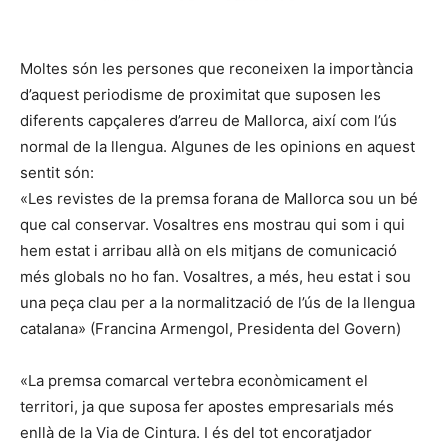
Moltes són les persones que reconeixen la importància
d’aquest periodisme de proximitat que suposen les
diferents capçaleres d’arreu de Mallorca, així com l’ús
normal de la llengua. Algunes de les opinions en aquest
sentit són:
«Les revistes de la premsa forana de Mallorca sou un bé
que cal conservar. Vosaltres ens mostrau qui som i qui
hem estat i arribau allà on els mitjans de comunicació
més globals no ho fan. Vosaltres, a més, heu estat i sou
una peça clau per a la normalització de l’ús de la llengua
catalana» (Francina Armengol, Presidenta del Govern)
«La premsa comarcal vertebra econòmicament el
territori, ja que suposa fer apostes empresarials més
enllà de la Via de Cintura. I és del tot encoratjador