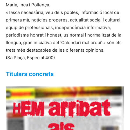
Maria, Inca i Pollença.
«Tasca necessària, veu dels pobles, informació local de
primera mà, notícies properes, actualitat social i cultural,
equip de professionals, independència informativa,
periodisme honrat i honest, ús normal i normalitzat de la
llengua, gran iniciativa del ‘Calendari mallorquí’ » són els
trets més destacables de les diferents opinions.
(Sa Plaça, Especial 400)
Titulars concrets