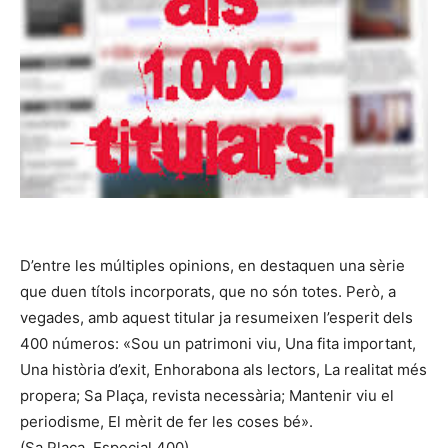
D’entre les múltiples opinions, en destaquen una sèrie
que duen títols incorporats, que no són totes. Però, a
vegades, amb aquest titular ja resumeixen l’esperit dels
400 números: «Sou un patrimoni viu, Una fita important,
Una història d’exit, Enhorabona als lectors, La realitat més
propera; Sa Plaça, revista necessària; Mantenir viu el
periodisme, El mèrit de fer les coses bé».
(Sa Plaça, Especial 400)