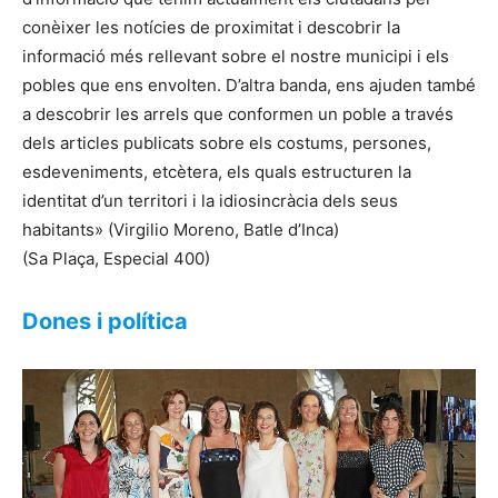
conèixer les notícies de proximitat i descobrir la
informació més rellevant sobre el nostre municipi i els
pobles que ens envolten. D’altra banda, ens ajuden també
a descobrir les arrels que conformen un poble a través
dels articles publicats sobre els costums, persones,
esdeveniments, etcètera, els quals estructuren la
identitat d’un territori i la idiosincràcia dels seus
habitants» (Virgilio Moreno, Batle d’Inca)
(Sa Plaça, Especial 400)
Dones i política