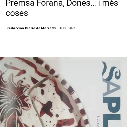
Premsa Forana, Dones… i més
coses
Redacción Diario de Marratxí
16/09/2021
Facebook
X