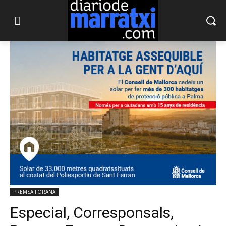
PREMSA FORANA
Especial, Corresponsals,