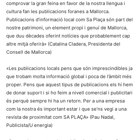
comprovar la gran feina en favor de la nostra llengua i
cultura fan les publicacions foranes a Mallorca.
Publicacions d’informació local com Sa Plaça són part del
nostre patrimoni, un element propi i genuí de Mallorca,
que duu dècades oferint notícies que probablement cap
altre mitjà oferirà» (Catalina Cladera, Presidenta del
Consell de Mallorca)
«Les publicacions locals pens que són imprescindibles ja
que trobam molta informació global i poca de l’àmbit més
proper. Pens que aquest tipus de publicacions els hi hem
de donar suport i si ho feim a nivell comercial i publicitari
és perquè sempre hi ha un retorn. Per a una empresa
com la nostra és important estar i que se’ns vegi a una
revista de proximitat com SA PLAÇA» (Pau Nadal,
Publicista/U energia)