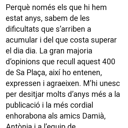
Perquè només els que hi hem
estat anys, sabem de les
dificultats que s’arriben a
acumular i del que costa superar
el dia dia. La gran majoria
d’opinions que recull aquest 400
de Sa Plaça, així ho entenen,
expressen i agraeixen. M’hi unesc
per desitjar molts d’anys més a la
publicació i la més cordial
enhorabona als amics Damià,
Antònia i a l’equip de