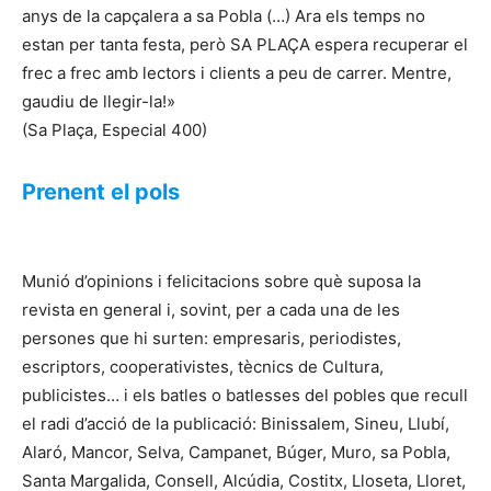
anys de la capçalera a sa Pobla (…) Ara els temps no
estan per tanta festa, però SA PLAÇA espera recuperar el
frec a frec amb lectors i clients a peu de carrer. Mentre,
gaudiu de llegir-la!»
(Sa Plaça, Especial 400)
Prenent el pols
Munió d’opinions i felicitacions sobre què suposa la
revista en general i, sovint, per a cada una de les
persones que hi surten: empresaris, periodistes,
escriptors, cooperativistes, tècnics de Cultura,
publicistes… i els batles o batlesses del pobles que recull
el radi d’acció de la publicació: Binissalem, Sineu, Llubí,
Alaró, Mancor, Selva, Campanet, Búger, Muro, sa Pobla,
Santa Margalida, Consell, Alcúdia, Costitx, Lloseta, Lloret,