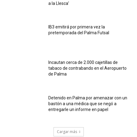
a la Llesca’
IB3 emitirá por primera vez la
pretemporada del Palma Futsal
Incautan cerca de 2.000 cajetillas de
tabaco de contrabando en el Aeropuerto
de Palma
Detenido en Palma por amenazar con un
bastón a una médica que se negó a
entregarle un informe en papel
Cargar más