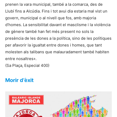
prenen la vara municipal, també a la comarca, des de
Llubí fins a Alcúdia. Fins i tot avui dia estaria mal vist un
govern, municipal o al nivell que fos, amb majoria
d’homes. La sensibilitat davant el masclisme i la violència
de gènere també han fet més present no sols la
presència de les dones a la política, sino de les polítiques
per afavorir la igualtat entre dones i homes, que tant
molesten als talibans que malauradament també habiten
entre nosaltres».
(Sa Plaça, Especial 400)
Morir d’èxit