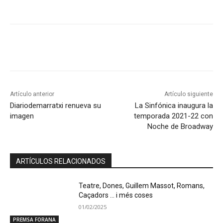
Artículo anterior
Artículo siguiente
Diariodemarratxi renueva su
La Sinfónica inaugura la
imagen
temporada 2021-22 con
Noche de Broadway
ARTÍCULOS RELACIONADOS
Teatre, Dones, Guillem Massot, Romans,
Caçadors … i més coses
01/02/2025
PREMSA FORANA