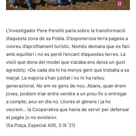
L’investigador Pere Perelló parla sobre la transformació
d’aquesta zona de sa Pobla. D’esponerosa terra pagesa a
conreu d’aprofitament turístic. Només demana que es faci
amb equilibri i no es perdi l’encant d’aquestes terres. La
visió que dona del model que s’acaba ens deixa un gust
agredolç: «De cada dia hi ha menys gent que treballa a sa
marjal. La majoria s’han jubilat i no hi ha relleu
generacional. No em ve gens de nou. Abans, quan érem
joves, podíem triar entre vendre a un preu fix o entregar
a compte; avui en dia no. Lliures el gènere i ja ho
veurem… la Cooperativa que havia de servir per defensar
el pagès jo no existeix».
(Sa Plaça, Especial 400, 3 IX ’21)