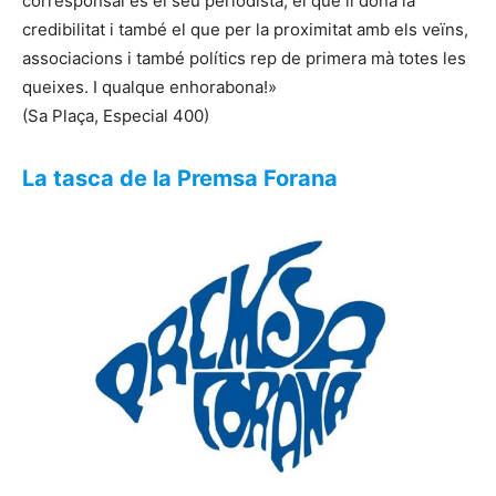
corresponsal és el seu periodista, el que li dona la
credibilitat i també el que per la proximitat amb els veïns,
associacions i també polítics rep de primera mà totes les
queixes. I qualque enhorabona!»
(Sa Plaça, Especial 400)
La tasca de la Premsa Forana