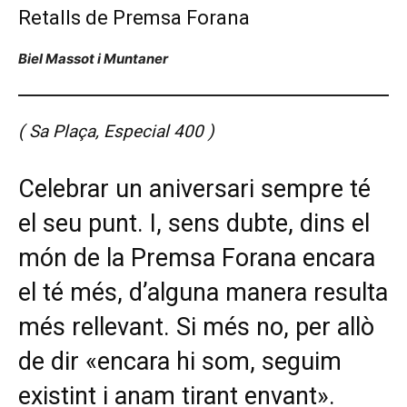
Retalls de Premsa Forana
Biel Massot i Muntaner
( Sa Plaça, Especial 400 )
Celebrar un aniversari sempre té
el seu punt. I, sens dubte, dins el
món de la Premsa Forana encara
el té més, d’alguna manera resulta
més rellevant. Si més no, per allò
de dir «encara hi som, seguim
existint i anam tirant envant».