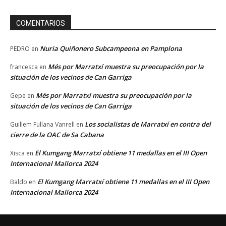
COMENTARIOS
Nuria Quiñonero Subcampeona en Pamplona
PEDRO
en
Més por Marratxí muestra su preocupación por la
francesca
en
situación de los vecinos de Can Garriga
Més por Marratxí muestra su preocupación por la
Gepe
en
situación de los vecinos de Can Garriga
Los socialistas de Marratxí en contra del
Guillem Fullana Vanrell
en
cierre de la OAC de Sa Cabana
El Kumgang Marratxí obtiene 11 medallas en el III Open
Xisca
en
Internacional Mallorca 2024
El Kumgang Marratxí obtiene 11 medallas en el III Open
Baldo
en
Internacional Mallorca 2024