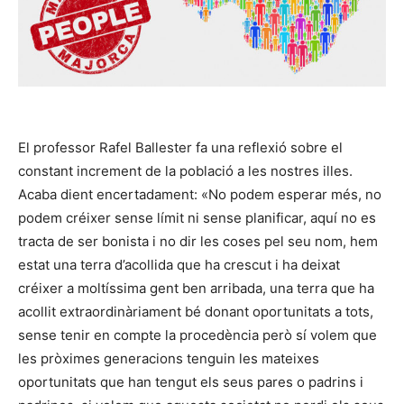
El professor Rafel Ballester fa una reflexió sobre el
constant increment de la població a les nostres illes.
Acaba dient encertadament: «No podem esperar més, no
podem créixer sense límit ni sense planificar, aquí no es
tracta de ser bonista i no dir les coses pel seu nom, hem
estat una terra d’acollida que ha crescut i ha deixat
créixer a moltíssima gent ben arribada, una terra que ha
acollit extraordinàriament bé donant oportunitats a tots,
sense tenir en compte la procedència però sí volem que
les pròximes generacions tenguin les mateixes
oportunitats que han tengut els seus pares o padrins i