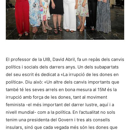
El professor de la UIB, David Abril, fa un repàs dels canvis
polítics i socials dels darrers anys. Un dels subapartats
del seu escrit és dedicat a «La irrupció de les dones en
política». Diu això: «Un altre dels canvis importants que
també té les seves arrels en bona mesura al 15M és la
irrupció amb força de les dones, tant al moviment
feminista -el més important del darrer lustre, aquí i a
nivell mundial- com a la política. En l’actualitat no sols
tenim una presidenta del Govern i tres als consells
insulars, sinó que cada vegada més són les dones que