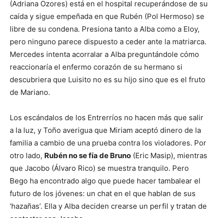
(Adriana Ozores) está en el hospital recuperándose de su
caída y sigue empeñada en que Rubén (Pol Hermoso) se
libre de su condena. Presiona tanto a Alba como a Eloy,
pero ninguno parece dispuesto a ceder ante la matriarca.
Mercedes intenta acorralar a Alba preguntándole cómo
reaccionaría el enfermo corazón de su hermano si
descubriera que Luisito no es su hijo sino que es el fruto
de Mariano.
Los escándalos de los Entrerríos no hacen más que salir
a la luz, y Toño averigua que Miriam aceptó dinero de la
familia a cambio de una prueba contra los violadores. Por
otro lado,
Rubén no se fía de Bruno
(Eric Masip), mientras
que Jacobo (Álvaro Rico) se muestra tranquilo. Pero
Bego ha encontrado algo que puede hacer tambalear el
futuro de los jóvenes: un chat en el que hablan de sus
‘hazañas’. Ella y Alba deciden crearse un perfil y tratan de