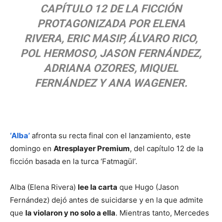
CAPÍTULO 12 DE LA FICCIÓN
PROTAGONIZADA POR ELENA
RIVERA, ERIC MASIP, ÁLVARO RICO,
POL HERMOSO, JASON FERNÁNDEZ,
ADRIANA OZORES, MIQUEL
FERNÁNDEZ Y ANA WAGENER.
‘Alba’
afronta su recta final con el lanzamiento, este
domingo en
Atresplayer Premium
, del capítulo 12 de la
ficción basada en la turca ‘Fatmagül’.
Alba (Elena Rivera)
lee la carta
que Hugo (Jason
Fernández) dejó antes de suicidarse y en la que admite
que
la violaron y no solo a ella
. Mientras tanto, Mercedes