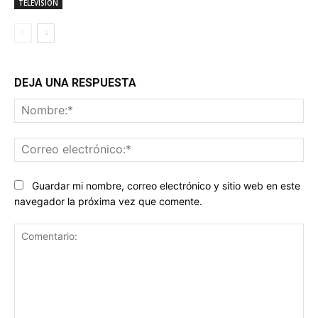
TELEVISIÓN
DEJA UNA RESPUESTA
No
Co
ele
Guardar mi nombre, correo electrónico y sitio web en este
navegador la próxima vez que comente.