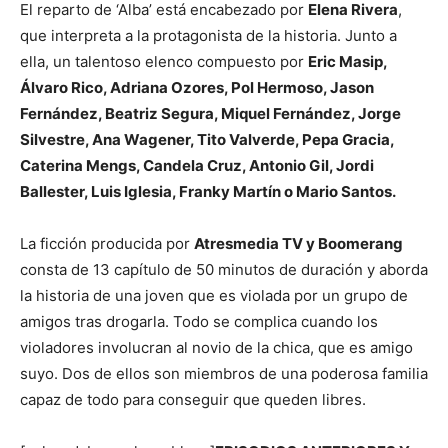
El reparto de ‘Alba’ está encabezado por
Elena Rivera
,
que interpreta a la protagonista de la historia. Junto a
ella, un talentoso elenco compuesto por
Eric Masip,
Álvaro Rico, Adriana Ozores, Pol Hermoso, Jason
Fernández, Beatriz Segura, Miquel Fernández, Jorge
Silvestre, Ana Wagener, Tito Valverde, Pepa Gracia,
Caterina Mengs, Candela Cruz, Antonio Gil, Jordi
Ballester, Luis Iglesia, Franky Martín o Mario Santos.
La ficción producida por
Atresmedia TV y Boomerang
consta de 13 capítulo de 50 minutos de duración y aborda
la historia de una joven que es violada por un grupo de
amigos tras drogarla. Todo se complica cuando los
violadores involucran al novio de la chica, que es amigo
suyo. Dos de ellos son miembros de una poderosa familia
capaz de todo para conseguir que queden libres.