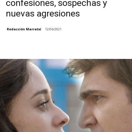
confesiones, sospechas y
nuevas agresiones
Redacción Marratxí
12/06/2021
Facebook
X