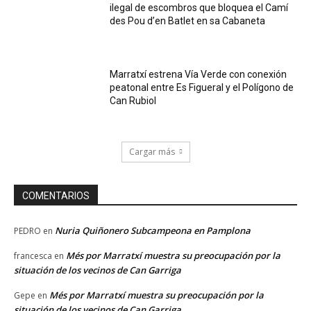
ilegal de escombros que bloquea el Camí
des Pou d’en Batlet en sa Cabaneta
Marratxí estrena Vía Verde con conexión
peatonal entre Es Figueral y el Polígono de
Can Rubiol
Cargar más
COMENTARIOS
Nuria Quiñonero Subcampeona en Pamplona
PEDRO
en
Més por Marratxí muestra su preocupación por la
francesca
en
situación de los vecinos de Can Garriga
Més por Marratxí muestra su preocupación por la
Gepe
en
situación de los vecinos de Can Garriga