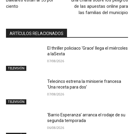
ciento
de las apuestas online para
las familias del municipio
ARTÍCULOS RELACIONADOS
El thriller policiaco ‘Grace’ llega el miércoles
a laSexta
07/08/2026
TELEVISIÓN
Telecinco estrena la miniserie francesa
‘Una receta para dos’
07/08/2026
TELEVISIÓN
‘Barrio Esperanza’ arranca el rodaje de su
segunda temporada
06/08/2026