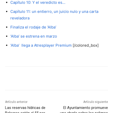
Capítulo 10: Y el veredicto es…
Capítulo 11: un entierro, un juicio nulo y una carta
reveladora
Finaliza el rodaje de ‘Alba’
‘Alba’ se estrena en marzo
‘Alba’ llega a Atresplayer Premium
[/colored_box]
Artículo anterior
Artículo siguiente
Las reservas hídricas de
El Ayuntamiento promueve
Baleares están al 55 por
una charla sobre los peligros