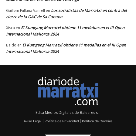
Los socialistas de Marratxí en contra del
Guillem Fullana Vanrell
en
cierre de la OAC de Sa Cabana
El Kumgang Marratxí obtiene 11 medallas en el III Open
Xisca
en
Internacional Mallorca 2024
El Kumgang Marratxí obtiene 11 medallas en el III Open
Baldo
en
Internacional Mallorca 2024
Edita Medios Digitales de Baleares s.l.
Aviso Legal
|
Política de Privacidad
|
Política de Cookies